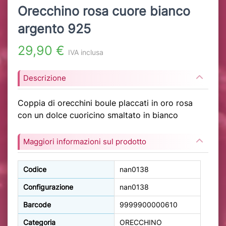
Orecchino rosa cuore bianco
argento 925
29,90 €
IVA inclusa
Descrizione
Coppia di orecchini boule placcati in oro rosa
con un dolce cuoricino smaltato in bianco
Maggiori informazioni sul prodotto
Codice
nan0138
Configurazione
nan0138
Barcode
9999900000610
Categoria
ORECCHINO