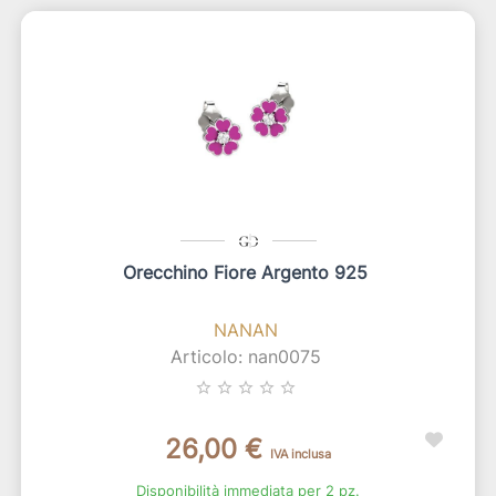
Orecchino Fiore Argento 925
NANAN
Articolo: nan0075
star_border
star_border
star_border
star_border
star_border
26,00 €
IVA inclusa
Disponibilità immediata per 2 pz.