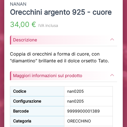
NANAN
Orecchini argento 925 - cuore
34,00 €
IVA inclusa
Descrizione
Coppia di orecchini a forma di cuore, con
"diamantino" brillante ed il dolce orsetto Tato.
Maggiori informazioni sul prodotto
Codice
nan0205
Configurazione
nan0205
Barcode
9999900001389
Categoria
ORECCHINO