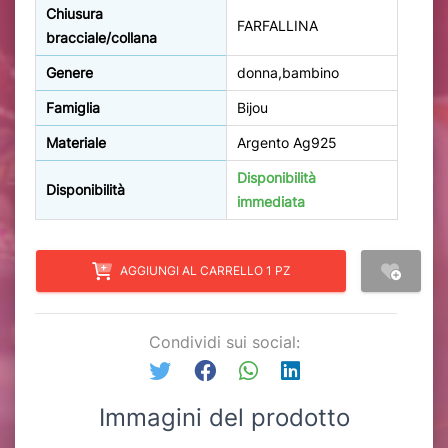
Chiusura
FARFALLINA
bracciale/collana
Genere
donna,bambino
Famiglia
Bijou
Materiale
Argento Ag925
Disponibilità
Disponibilità
immediata
AGGIUNGI AL CARRELLO 1 PZ
Condividi sui social:
Immagini del prodotto