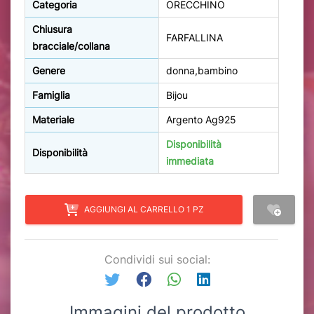
Categoria
ORECCHINO
Chiusura
FARFALLINA
bracciale/collana
Genere
donna,bambino
Famiglia
Bijou
Materiale
Argento Ag925
Disponibilità
Disponibilità
immediata
AGGIUNGI AL CARRELLO 1 PZ
Condividi sui social:
Immagini del prodotto