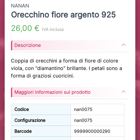
NANAN
Orecchino fiore argento 925
26,00 €
IVA inclusa
Descrizione
Coppia di orecchini a forma di fiore di colore
viola, con "diamantino" brillante. I petali sono a
forma di graziosi cuoricini.
Maggiori informazioni sul prodotto
Codice
nan0075
Configurazione
nan0075
Barcode
9999900000290