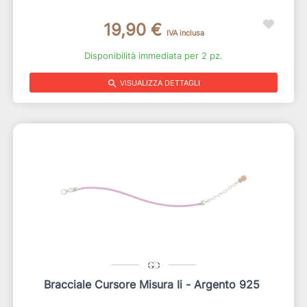
19,90 €
IVA inclusa
Disponibilità immediata per 2 pz.
search
VISUALIZZA DETTAGLI
Bracciale Cursore Misura Ii - Argento 925