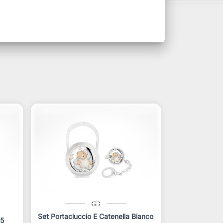
Set Portaciuccio E Catenella Bianco
25