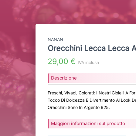
NANAN
Orecchini Lecca Lecca 
29,00 €
IVA inclusa
Descrizione
Freschi, Vivaci, Colorati: I Nostri Gioielli 
Tocco Di Dolcezza E Divertimento Al Look De
Orecchini Sono In Argento 925.
Maggiori informazioni sul prodotto