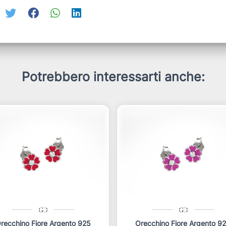
Potrebbero interessarti anche:
recchino Fiore Argento 925
Orecchino Fiore Argento 9