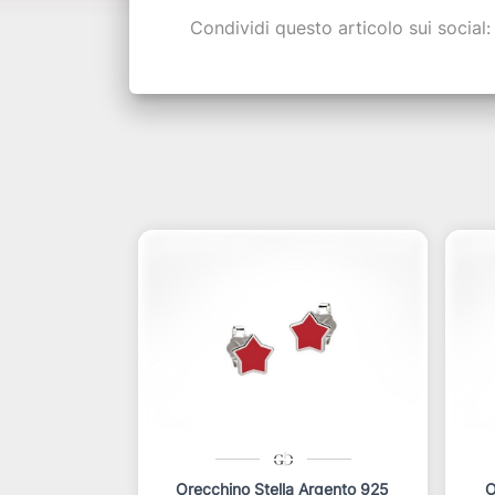
Condividi questo articolo sui social:
Orecchino Stella Argento 925
O