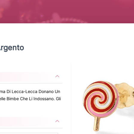
Argento
A Forma Di Lecca-Lecca Donano Un
lle Bimbe Che Li Indossano. Gli