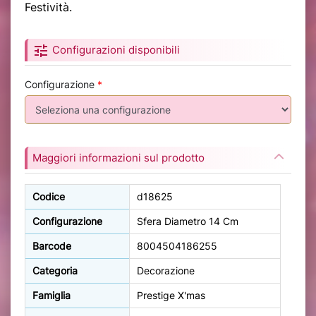
Festività.
tune
Configurazioni disponibili
Configurazione
*
Maggiori informazioni sul prodotto
Codice
d18625
Configurazione
Sfera Diametro 14 Cm
Barcode
8004504186255
Categoria
Decorazione
Famiglia
Prestige X'mas