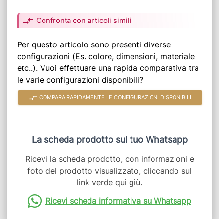
compare_arrows
Confronta con articoli simili
Per questo articolo sono presenti diverse
configurazioni (Es. colore, dimensioni, materiale
etc..). Vuoi effettuare una rapida comparativa tra
le varie configurazioni disponibili?
compare_arrows
COMPARA RAPIDAMENTE LE CONFIGURAZIONI DISPONIBILI
La scheda prodotto sul tuo Whatsapp
Ricevi la scheda prodotto, con informazioni e
foto del prodotto visualizzato, cliccando sul
link verde qui giù.
Ricevi scheda informativa su Whatsapp