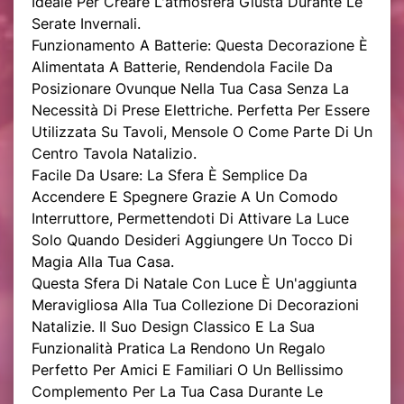
Ideale Per Creare L'atmosfera Giusta Durante Le
Serate Invernali.
Funzionamento A Batterie: Questa Decorazione È
Alimentata A Batterie, Rendendola Facile Da
Posizionare Ovunque Nella Tua Casa Senza La
Necessità Di Prese Elettriche. Perfetta Per Essere
Utilizzata Su Tavoli, Mensole O Come Parte Di Un
Centro Tavola Natalizio.
Facile Da Usare: La Sfera È Semplice Da
Accendere E Spegnere Grazie A Un Comodo
Interruttore, Permettendoti Di Attivare La Luce
Solo Quando Desideri Aggiungere Un Tocco Di
Magia Alla Tua Casa.
Questa Sfera Di Natale Con Luce È Un'aggiunta
Meravigliosa Alla Tua Collezione Di Decorazioni
Natalizie. Il Suo Design Classico E La Sua
Funzionalità Pratica La Rendono Un Regalo
Perfetto Per Amici E Familiari O Un Bellissimo
Complemento Per La Tua Casa Durante Le