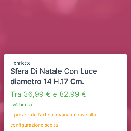
Henriette
Sfera Di Natale Con Luce
diametro 14 H.17 Cm.
Tra 36,99 € e 82,99 €
IVA inclusa
Il prezzo dell'articolo varia in base alla
configurazione scelta