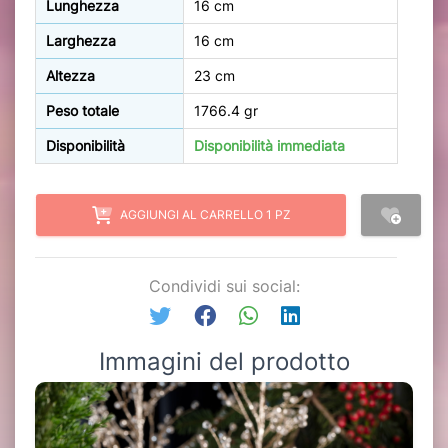
Lunghezza
16 cm
Larghezza
16 cm
Altezza
23 cm
Peso totale
1766.4 gr
Disponibilità
Disponibilità immediata
AGGIUNGI AL CARRELLO 1 PZ
Condividi sui social:
Immagini del prodotto