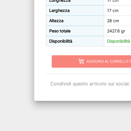
Lunghezza
17 cm
Larghezza
17 cm
Altezza
28 cm
Peso totale
2427.6 gr
Disponibilità
Disponibilit
AGGIUNGI AL CARRELLO 1
Condividi questo articolo sui social: