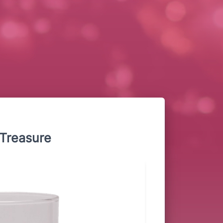
Treasure