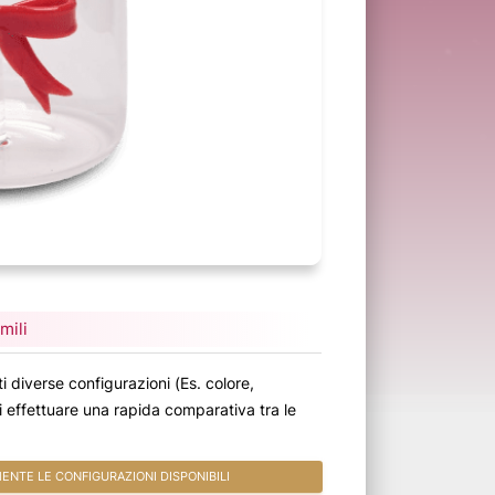
mili
i diverse configurazioni (Es. colore,
oi effettuare una rapida comparativa tra le
NTE LE CONFIGURAZIONI DISPONIBILI