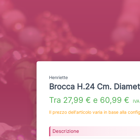
Henriette
Brocca H.24 Cm. Diamet
Tra 27,99 € e 60,99 €
IVA
Il prezzo dell'articolo varia in base alla conf
Descrizione