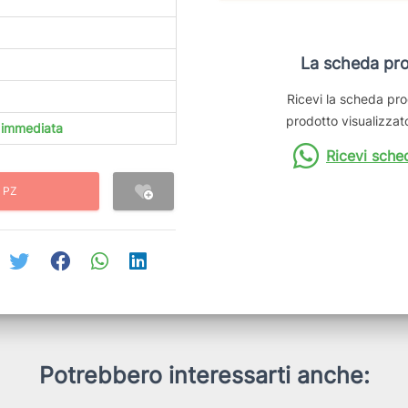
La scheda pro
Ricevi la scheda pro
prodotto visualizzato
à immediata
Ricevi sche
 PZ
Potrebbero interessarti anche: