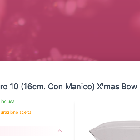
ro 10 (16cm. Con Manico) X'mas Bow 
 inclusa
igurazione scelta