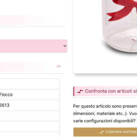
compare_arrows
Confronta con articoli si
Fiocco
6613
Per questo articolo sono present
dimensioni, materiale etc..). Vu
varie configurazioni disponibili?
compare_arrows
COMPARA RAPIDAME