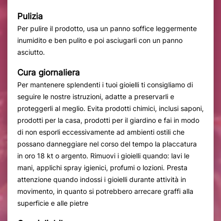
Pulizia
Per pulire il prodotto, usa un panno soffice leggermente
inumidito e ben pulito e poi asciugarli con un panno
asciutto.
Cura giornaliera
Per mantenere splendenti i tuoi gioielli ti consigliamo di
seguire le nostre istruzioni, adatte a preservarli e
proteggerli al meglio. Evita prodotti chimici, inclusi saponi,
prodotti per la casa, prodotti per il giardino e fai in modo
di non esporli eccessivamente ad ambienti ostili che
possano danneggiare nel corso del tempo la placcatura
in oro 18 kt o argento. Rimuovi i gioielli quando: lavi le
mani, applichi spray igienici, profumi o lozioni. Presta
attenzione quando indossi i gioielli durante attività in
movimento, in quanto si potrebbero arrecare graffi alla
superficie e alle pietre