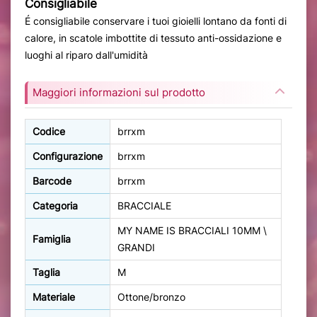
Consigliabile
É consigliabile conservare i tuoi gioielli lontano da fonti di
calore, in scatole imbottite di tessuto anti-ossidazione e
luoghi al riparo dall'umidità
Maggiori informazioni sul prodotto
Codice
brrxm
Configurazione
brrxm
Barcode
brrxm
Categoria
BRACCIALE
MY NAME IS BRACCIALI 10MM \
Famiglia
GRANDI
Taglia
M
Materiale
Ottone/bronzo