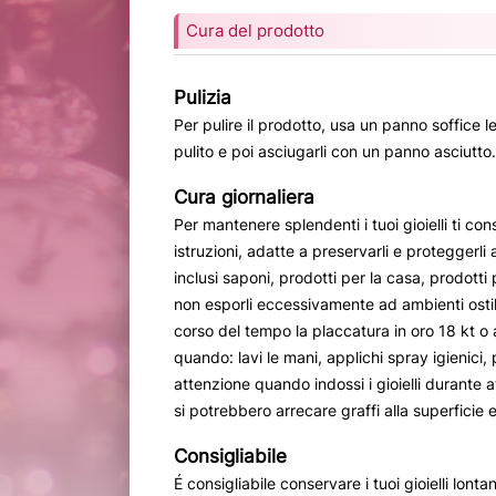
Cura del prodotto
Pulizia
Per pulire il prodotto, usa un panno soffice
pulito e poi asciugarli con un panno asciutto.
Cura giornaliera
Per mantenere splendenti i tuoi gioielli ti con
istruzioni, adatte a preservarli e proteggerli 
inclusi saponi, prodotti per la casa, prodotti 
non esporli eccessivamente ad ambienti osti
corso del tempo la placcatura in oro 18 kt o a
quando: lavi le mani, applichi spray igienici, 
attenzione quando indossi i gioielli durante a
si potrebbero arrecare graffi alla superficie e
Consigliabile
É consigliabile conservare i tuoi gioielli lonta