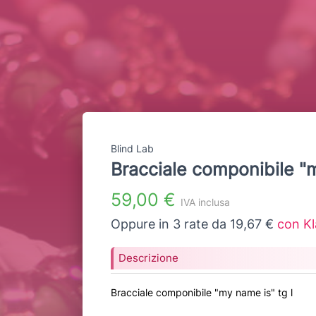
Blind Lab
Bracciale componibile "m
59,00 €
IVA inclusa
Oppure in 3 rate da 19,67 €
con Kl
Descrizione
Bracciale componibile "my name is" tg l