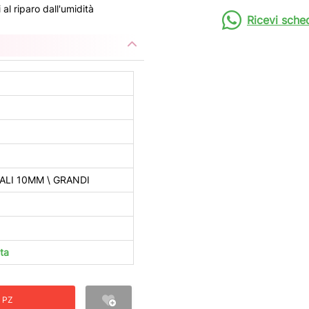
al riparo dall'umidità
Ricevi sche
ALI 10MM \ GRANDI
ta
 PZ