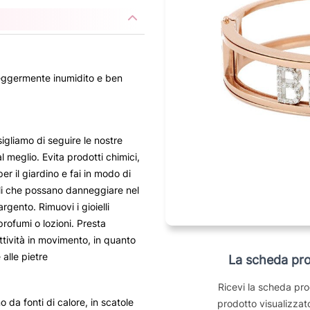
 leggermente inumidito e ben
sigliamo di seguire le nostre
al meglio. Evita prodotti chimici,
per il giardino e fai in modo di
li che possano danneggiare nel
rgento. Rimuovi i gioielli
profumi o lozioni. Presta
ttività in movimento, in quanto
 alle pietre
La scheda pro
Ricevi la scheda pro
no da fonti di calore, in scatole
prodotto visualizzato