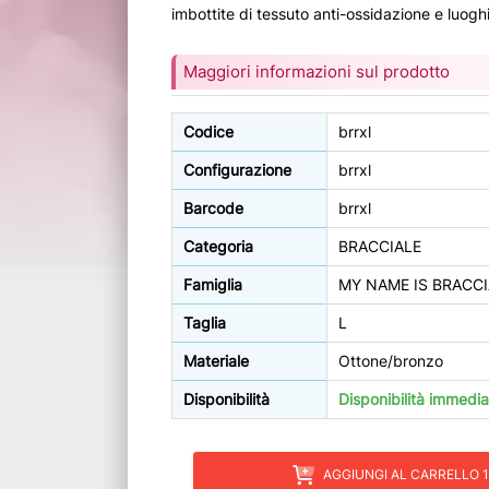
imbottite di tessuto anti-ossidazione e luoghi 
Maggiori informazioni sul prodotto
Codice
brrxl
Configurazione
brrxl
Barcode
brrxl
Categoria
BRACCIALE
Famiglia
MY NAME IS BRACCI
Taglia
L
Materiale
Ottone/bronzo
Disponibilità
Disponibilità immedia
AGGIUNGI AL CARRELLO 1