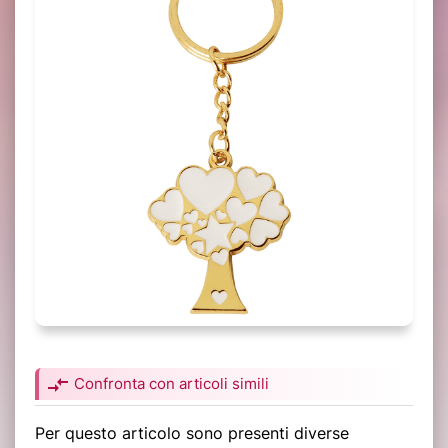
compare_arrows
Confronta con articoli simili
Per questo articolo sono presenti diverse