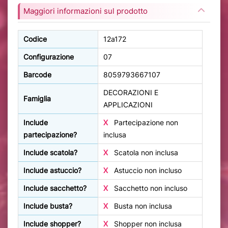
Maggiori informazioni sul prodotto
Codice
12a172
Configurazione
07
Barcode
8059793667107
DECORAZIONI E
Famiglia
APPLICAZIONI
Include
X
Partecipazione non
partecipazione?
inclusa
Include scatola?
X
Scatola non inclusa
Include astuccio?
X
Astuccio non incluso
Include sacchetto?
X
Sacchetto non incluso
Include busta?
X
Busta non inclusa
Include shopper?
X
Shopper non inclusa