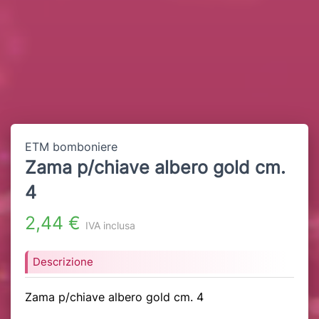
ETM bomboniere
Zama p/chiave albero gold cm.
4
2,44 €
IVA inclusa
Descrizione
Zama p/chiave albero gold cm. 4