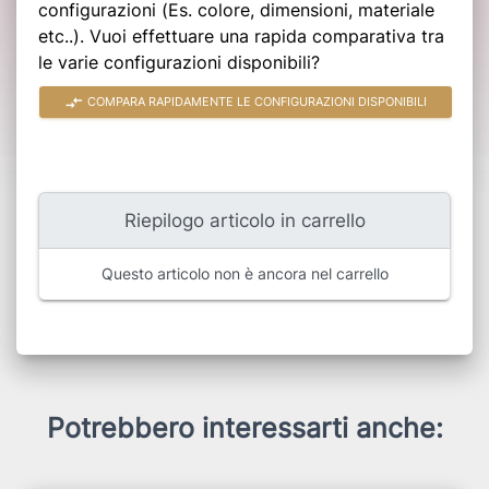
configurazioni (Es. colore, dimensioni, materiale
etc..). Vuoi effettuare una rapida comparativa tra
le varie configurazioni disponibili?
compare_arrows
COMPARA RAPIDAMENTE LE CONFIGURAZIONI DISPONIBILI
Riepilogo articolo in carrello
Questo articolo non è ancora nel carrello
Potrebbero interessarti anche: