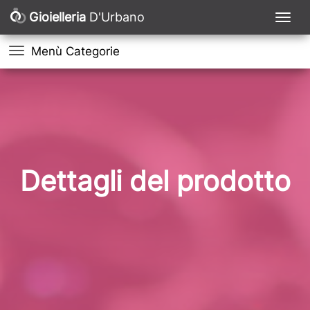
Gioielleria
D'Urbano
Menù Categorie
Dettagli del prodotto