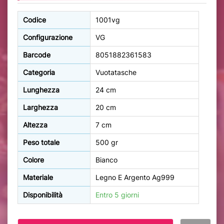
Codice
1001vg
Configurazione
VG
Barcode
8051882361583
Categoria
Vuotatasche
Lunghezza
24 cm
Larghezza
20 cm
Altezza
7 cm
Peso totale
500 gr
Colore
Bianco
Materiale
Legno E Argento Ag999
Disponibilità
Entro 5 giorni