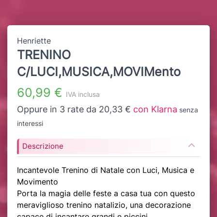
Henriette
TRENINO
C/LUCI,MUSICA,MOVIMento
60,99 €
IVA inclusa
Oppure in 3 rate da 20,33 €
con Klarna
senza
interessi
Descrizione
Incantevole Trenino di Natale con Luci, Musica e
Movimento
Porta la magia delle feste a casa tua con questo
meraviglioso trenino natalizio, una decorazione
capace di incantare grandi e piccini.