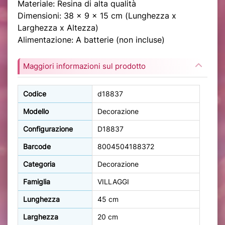
Materiale: Resina di alta qualità
Dimensioni: 38 x 9 x 15 cm (Lunghezza x
Larghezza x Altezza)
Alimentazione: A batterie (non incluse)
Maggiori informazioni sul prodotto
Codice
d18837
Modello
Decorazione
Configurazione
D18837
Barcode
8004504188372
Categoria
Decorazione
Famiglia
VILLAGGI
Lunghezza
45 cm
Larghezza
20 cm