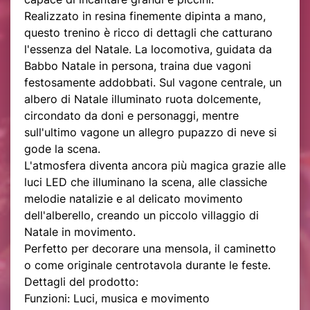
Realizzato in resina finemente dipinta a mano,
questo trenino è ricco di dettagli che catturano
l'essenza del Natale. La locomotiva, guidata da
Babbo Natale in persona, traina due vagoni
festosamente addobbati. Sul vagone centrale, un
albero di Natale illuminato ruota dolcemente,
circondato da doni e personaggi, mentre
sull'ultimo vagone un allegro pupazzo di neve si
gode la scena.
L'atmosfera diventa ancora più magica grazie alle
luci LED che illuminano la scena, alle classiche
melodie natalizie e al delicato movimento
dell'alberello, creando un piccolo villaggio di
Natale in movimento.
Perfetto per decorare una mensola, il caminetto
o come originale centrotavola durante le feste.
Dettagli del prodotto:
Funzioni: Luci, musica e movimento