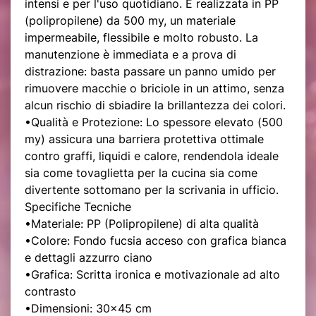
intensi e per l'uso quotidiano. È realizzata in PP
(polipropilene) da 500 my, un materiale
impermeabile, flessibile e molto robusto. La
manutenzione è immediata e a prova di
distrazione: basta passare un panno umido per
rimuovere macchie o briciole in un attimo, senza
alcun rischio di sbiadire la brillantezza dei colori.
•Qualità e Protezione: Lo spessore elevato (500
my) assicura una barriera protettiva ottimale
contro graffi, liquidi e calore, rendendola ideale
sia come tovaglietta per la cucina sia come
divertente sottomano per la scrivania in ufficio.
Specifiche Tecniche
•Materiale: PP (Polipropilene) di alta qualità
•Colore: Fondo fucsia acceso con grafica bianca
e dettagli azzurro ciano
•Grafica: Scritta ironica e motivazionale ad alto
contrasto
•Dimensioni: 30x45 cm