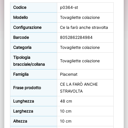
Codice
p0364-st
Modello
Tovagliette colazione
Configurazione
Ce la farò anche stravolta
Barcode
8052862284984
Categoria
Tovagliette colazione
Tipologia
Tovagliette colazione
bracciale/collana
Famiglia
Placemat
CE LA FARÒ ANCHE
Frase prodotto
STRAVOLTA
Lunghezza
48 cm
Larghezza
10 cm
Altezza
10 cm