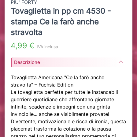
PIU' FORTY
Tovaglietta in pp cm 4530 -
stampa Ce la farò anche
stravolta
4,99 €
IVA inclusa
Descrizione
Tovaglietta Americana "Ce la farò anche
stravolta" – Fuchsia Edition
La tovaglietta perfetta per tutte le instancabili
guerriere quotidiane che affrontano giornate
infinite, scadenze e impegni con una grinta
invincibile... anche se visibilmente provate!
Divertente, motivazionale e ricca di ironia, questa
placemat trasforma la colazione o la pausa
pranzo nel tuo personalissimo promemoria di