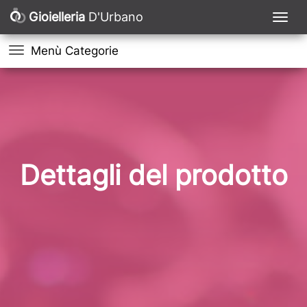
Gioielleria
D'Urbano
Menù Categorie
Dettagli del prodotto