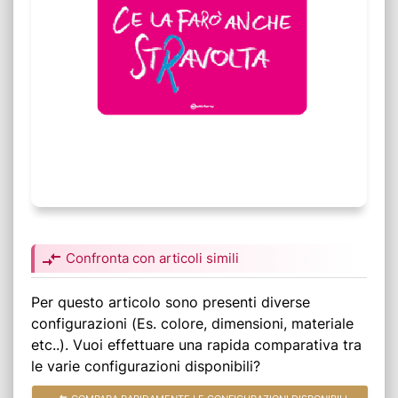
compare_arrows
Confronta con articoli simili
Per questo articolo sono presenti diverse
configurazioni (Es. colore, dimensioni, materiale
etc..). Vuoi effettuare una rapida comparativa tra
le varie configurazioni disponibili?