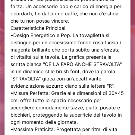
forza. Un accessorio pop e carico di energia per
ricordarti, fin dal primo caffè, che non c'è sfida
che tu non possa vincere.
Caratteristiche Principali
•Design Energetico e Pop: La tovaglietta si
distingue per un accesissimo fondo rosa fucsia /
magenta brillante che porta subito una sferzata
di vitalità sulla tavola. La grafica presenta la
scritta bianca "CE LA FARÒ ANCHE STRAVOLTA"
in un dinamico stile brush font, dove la parola
"STRAVOLTA" gioca con un'accattivante
evidenziazione azzurro ciano sulla lettera "R".
•Misura Perfetta: Grazie alle dimensioni di 30x45
cm, offre tutto lo spazio necessario per
accogliere comodamente tazze, piatti, posate e
bicchieri, proteggendo la superficie del tavolo in
ogni momento della giornata.
•Massima Praticità: Progettata per ritmi di vita