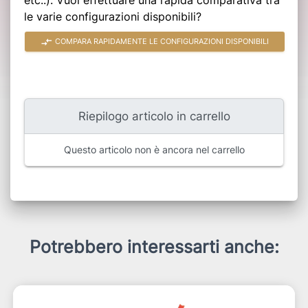
le varie configurazioni disponibili?
compare_arrows
COMPARA RAPIDAMENTE LE CONFIGURAZIONI DISPONIBILI
Riepilogo articolo in carrello
Questo articolo non è ancora nel carrello
Potrebbero interessarti anche: