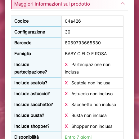
Maggiori informazioni sul prodotto
Codice
04a426
Configurazione
30
Barcode
8059793665530
Famiglia
BABY CIELO E ROSA
Include
X
Partecipazione non
partecipazione?
inclusa
Include scatola?
X
Scatola non inclusa
Include astuccio?
X
Astuccio non incluso
Include sacchetto?
X
Sacchetto non incluso
Include busta?
X
Busta non inclusa
Include shopper?
X
Shopper non inclusa
Disponibilità
Entro 7 giorni