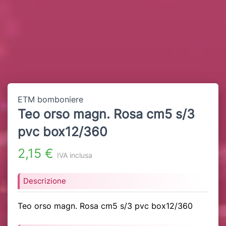
ETM bomboniere
Teo orso magn. Rosa cm5 s/3
pvc box12/360
2,15 €
IVA inclusa
Descrizione
Teo orso magn. Rosa cm5 s/3 pvc box12/360