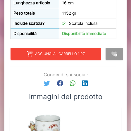
Lunghezza articolo
16 cm
Peso totale
1152 gr
Include scatola?
Scatola inclusa
Disponibilità
Disponibilità immediata
AGGIUNGI AL CARRELLO 1 PZ
Condividi sui social:
Immagini del prodotto