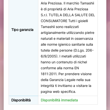
Aria Preziosa. Il marchio Tamashii
è di proprietà di Aria Preziosa
S.r.l. TUTELA DELLA SALUTE DEL
CONSUMATORE Tutti i gioielli
Tamashii sono realizzati
Tipo garanzia
artigianalmente utilizzando pietre
naturali e materiali in osservanza
alle norme igienico sanitarie sulla
tutela delle persone (D.Lgs. 206-
6/9/2005). I metalli utilizzati
hanno un contenuto di nichel
conforme alla norma EN
1811:2011. Per prendere visione
della Garanzia Legale nella sua
integrità ti invitiamo a visitare la
pagina web specifica.
Disponibilità
Disponibilità immediata