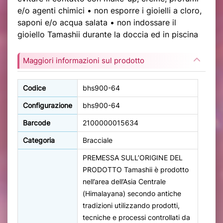
e/o agenti chimici • non esporre i gioielli a cloro,
saponi e/o acqua salata • non indossare il
gioiello Tamashii durante la doccia ed in piscina
Maggiori informazioni sul prodotto
Codice
bhs900-64
Configurazione
bhs900-64
Barcode
2100000015634
Categoria
Bracciale
PREMESSA SULL’ORIGINE DEL
PRODOTTO Tamashii è prodotto
nell’area dell’Asia Centrale
(Himalayana) secondo antiche
tradizioni utilizzando prodotti,
tecniche e processi controllati da