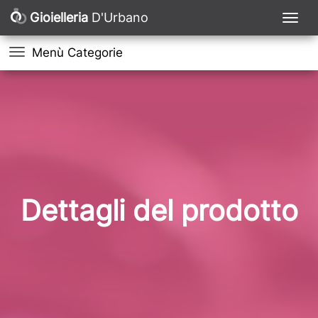
Gioielleria
D'Urbano
Menù Categorie
Dettagli del prodotto