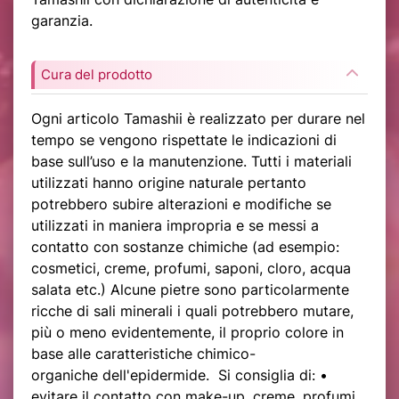
garanzia.
Cura del prodotto
Ogni articolo Tamashii è realizzato per durare nel
tempo se vengono rispettate le indicazioni di
base sull’uso e la manutenzione. Tutti i materiali
utilizzati hanno origine naturale pertanto
potrebbero subire alterazioni e modifiche se
utilizzati in maniera impropria e se messi a
contatto con sostanze chimiche (ad esempio:
cosmetici, creme, profumi, saponi, cloro, acqua
salata etc.) Alcune pietre sono particolarmente
ricche di sali minerali i quali potrebbero mutare,
più o meno evidentemente, il proprio colore in
base alle caratteristiche chimico-
organiche dell'epidermide. Si consiglia di: •
evitare il contatto con make-up, creme, profumi