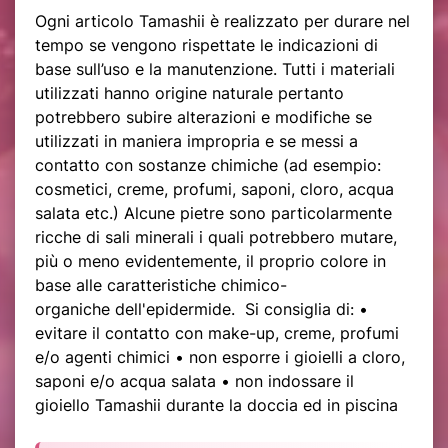
Ogni articolo Tamashii è realizzato per durare nel
tempo se vengono rispettate le indicazioni di
base sull’uso e la manutenzione. Tutti i materiali
utilizzati hanno origine naturale pertanto
potrebbero subire alterazioni e modifiche se
utilizzati in maniera impropria e se messi a
contatto con sostanze chimiche (ad esempio:
cosmetici, creme, profumi, saponi, cloro, acqua
salata etc.) Alcune pietre sono particolarmente
ricche di sali minerali i quali potrebbero mutare,
più o meno evidentemente, il proprio colore in
base alle caratteristiche chimico-
organiche dell'epidermide. Si consiglia di: •
evitare il contatto con make-up, creme, profumi
e/o agenti chimici • non esporre i gioielli a cloro,
saponi e/o acqua salata • non indossare il
gioiello Tamashii durante la doccia ed in piscina