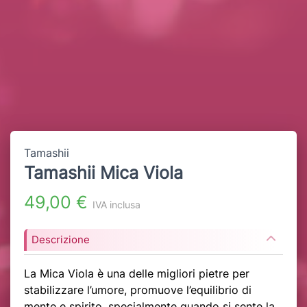
Tamashii
Tamashii Mica Viola
49,00 €
IVA inclusa
Descrizione
La Mica Viola è una delle migliori pietre per
stabilizzare l’umore, promuove l’equilibrio di
mente e spirito, specialmente quando si sente la