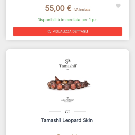
55,00 €
IVA inclusa
Disponibilità immediata per 1 pz.
search
VISUALIZZA DETTAGLI
Tamashii Leopard Skin