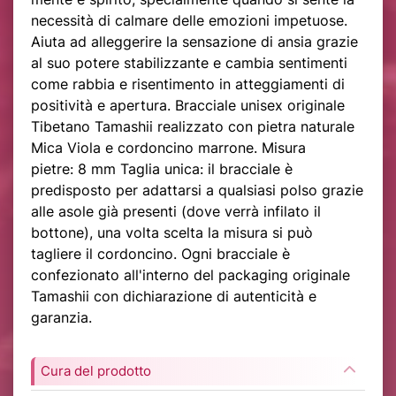
necessità di calmare delle emozioni impetuose.
Aiuta ad alleggerire la sensazione di ansia grazie
al suo potere stabilizzante e cambia sentimenti
come rabbia e risentimento in atteggiamenti di
positività e apertura. Bracciale unisex originale
Tibetano Tamashii realizzato con pietra naturale
Mica Viola e cordoncino marrone. Misura
pietre: 8 mm Taglia unica: il bracciale è
predisposto per adattarsi a qualsiasi polso grazie
alle asole già presenti (dove verrà infilato il
bottone), una volta scelta la misura si può
tagliere il cordoncino. Ogni bracciale è
confezionato all'interno del packaging originale
Tamashii con dichiarazione di autenticità e
garanzia.
Cura del prodotto