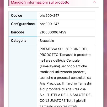
Maggiori informazioni sul prodotto
Codice
bhs900-247
Configurazione
bhs900-247
Barcode
2100000067459
Categoria
Bracciale
PREMESSA SULL’ORIGINE DEL
PRODOTTO Tamashii è prodotto
nell’area dell’Asia Centrale
(Himalayana) secondo antiche
tradizioni utilizzando prodotti,
tecniche e processi controllati da
Aria Preziosa. Il marchio Tamashii
è di proprietà di Aria Preziosa
S.r.l. TUTELA DELLA SALUTE DEL
CONSUMATORE Tutti i gioielli
Tamashii sono realizzati