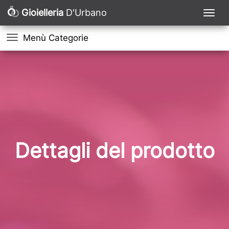
Gioielleria
D'Urbano
Menù Categorie
Dettagli del prodotto