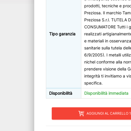
prodotti, tecniche e proc
Preziosa. Il marchio Tama
Preziosa S.r.l. TUTELA
CONSUMATORE Tutti i gio
Tipo garanzia
realizzati artigianalment
e materiali in osservanza
sanitarie sulla tutela de
6/9/2005). I metalli util
nichel conforme alla no
prendere visione della G
integrità ti invitiamo a v
specifica.
Disponibilità
Disponibilità immediata
AGGIUNGI AL CARRELLO 1