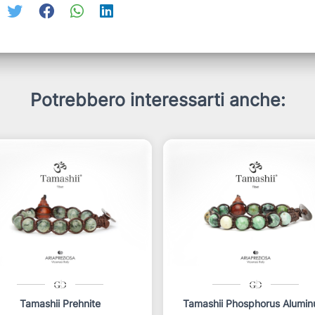
Potrebbero interessarti anche:
Tamashii Prehnite
Tamashii Phosphorus Alumi