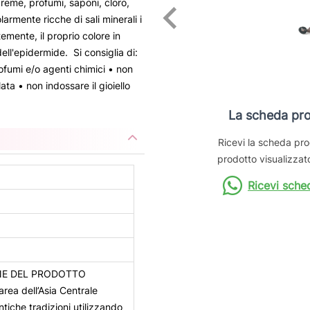
reme, profumi, saponi, cloro,
armente ricche di sali minerali i
mente, il proprio colore in
ell'epidermide. Si consiglia di:
ofumi e/o agenti chimici • non
lata • non indossare il gioiello
La scheda pro
Ricevi la scheda pro
prodotto visualizzato
Ricevi sche
NE DEL PRODOTTO
area dell’Asia Centrale
iche tradizioni utilizzando