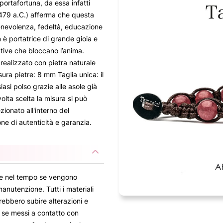
portafortuna, da essa infatti
-479 a.C.) afferma che questa
benevolenza, fedeltà, educazione
 è portatrice di grande gioia e
tive che bloccano l’anima.
realizzato con pietra naturale
ra pietre: 8 mm Taglia unica: il
asi polso grazie alle asole già
volta scelta la misura si può
zionato all'interno del
ne di autenticità e garanzia.
are nel tempo se vengono
 manutenzione. Tutti i materiali
rebbero subire alterazioni e
e se messi a contatto con