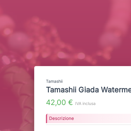
Tamashii
Tamashii Giada Waterm
42,00 €
IVA inclusa
Descrizione