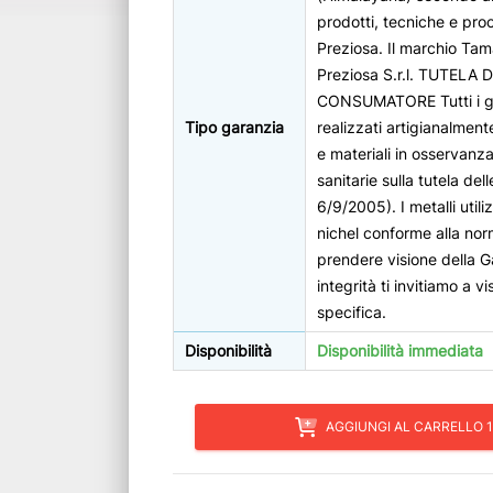
prodotti, tecniche e proc
Preziosa. Il marchio Tama
Preziosa S.r.l. TUTELA
CONSUMATORE Tutti i gio
Tipo garanzia
realizzati artigianalment
e materiali in osservanza
sanitarie sulla tutela de
6/9/2005). I metalli util
nichel conforme alla no
prendere visione della G
integrità ti invitiamo a v
specifica.
Disponibilità
Disponibilità immediata
AGGIUNGI AL CARRELLO 1