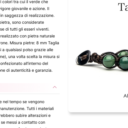
 colori tra cui il verde che
gore giovanile e azione. Il
 in saggezza di realizzazione.
pietra, sono considerate
 di tutti gli esseri viventi.
realizzato con pietra naturale
rone. Misura pietre: 8 mm Taglia
i a qualsiasi polso grazie alle
one), una volta scelta la misura si
onfezionato all'interno del
ne di autenticità e garanzia.
are nel tempo se vengono
 manutenzione. Tutti i materiali
rebbero subire alterazioni e
e se messi a contatto con