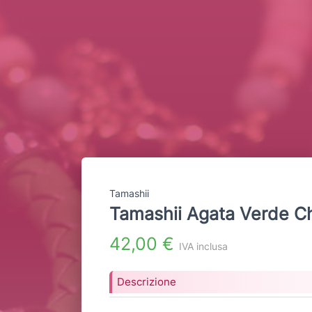
Tamashii
Tamashii Agata Verde Ch
42,00 €
IVA inclusa
Descrizione