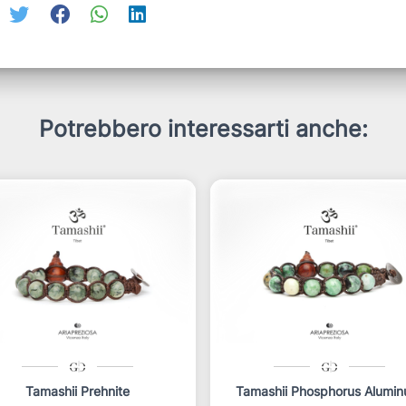
Potrebbero interessarti anche:
Tamashii Prehnite
Tamashii Phosphorus Alumi