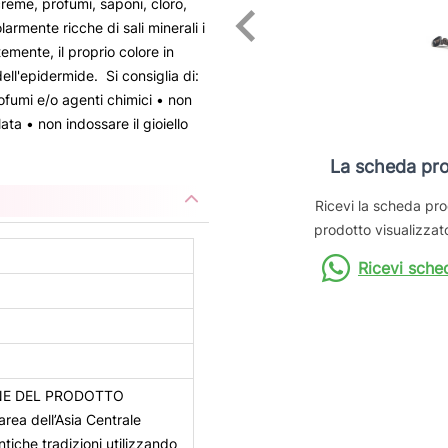
reme, profumi, saponi, cloro,
armente ricche di sali minerali i
mente, il proprio colore in
ell'epidermide. Si consiglia di:
ofumi e/o agenti chimici • non
lata • non indossare il gioiello
La scheda pro
Ricevi la scheda pro
prodotto visualizzato
Ricevi sche
NE DEL PRODOTTO
area dell’Asia Centrale
iche tradizioni utilizzando