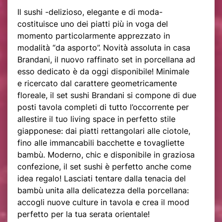
Il sushi -delizioso, elegante e di moda-
costituisce uno dei piatti più in voga del
momento particolarmente apprezzato in
modalità “da asporto”. Novità assoluta in casa
Brandani, il nuovo raffinato set in porcellana ad
esso dedicato è da oggi disponibile! Minimale
e ricercato dal carattere geometricamente
floreale, il set sushi Brandani si compone di due
posti tavola completi di tutto l’occorrente per
allestire il tuo living space in perfetto stile
giapponese: dai piatti rettangolari alle ciotole,
fino alle immancabili bacchette e tovagliette
bambù. Moderno, chic e disponibile in graziosa
confezione, il set sushi è perfetto anche come
idea regalo! Lasciati tentare dalla tenacia del
bambù unita alla delicatezza della porcellana:
accogli nuove culture in tavola e crea il mood
perfetto per la tua serata orientale!