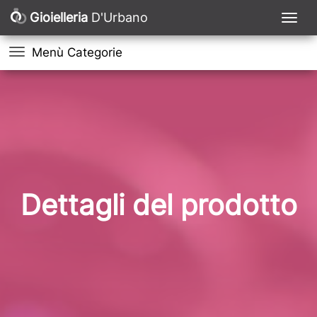
Gioielleria
D'Urbano
Menù Categorie
Dettagli del prodotto