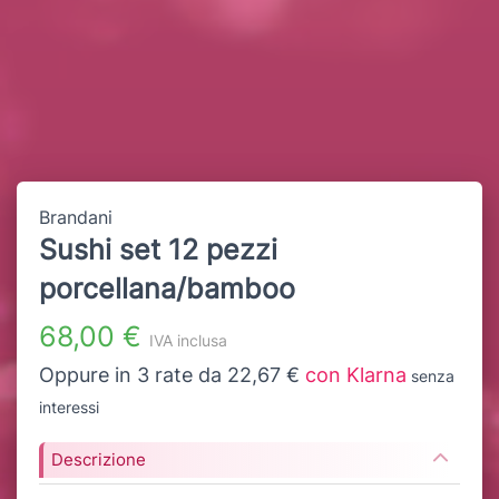
Brandani
Sushi set 12 pezzi
porcellana/bamboo
68,00 €
IVA inclusa
Oppure in 3 rate da 22,67 €
con Klarna
senza
interessi
Descrizione