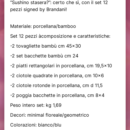
“Sushino stasera?”: certo che sì, con il set 12
pezzi signed by Brandani!
Materiale: porcellana/bamboo
Set 12 pezzi
à
composizione e caratteristiche:
-2 tovagliette bambù cm 45x30
-2 set bacchette bambù cm 24
-2 piatti rettangolari in porcellana, cm 19,5x10
-2 ciotole quadrate in porcellana, cm 10x6
-2 ciotole rotonde in porcellana, cm d 11,5
-2 poggia bacchette in porcellana, cm 8x4
Peso intero set: kg 1,69
Decori: minimal floreale/geometrico
Colorazioni: bianco/blu