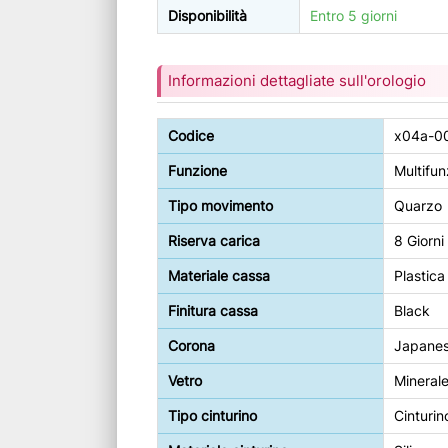
Disponibilità
Entro 5 giorni
Informazioni dettagliate sull'orologio
Codice
x04a-0
Funzione
Multifun
Tipo movimento
Quarzo
Riserva carica
8 Giorni
Materiale cassa
Plastica
Finitura cassa
Black
Corona
Japanes
Vetro
Mineral
Tipo cinturino
Cinturin