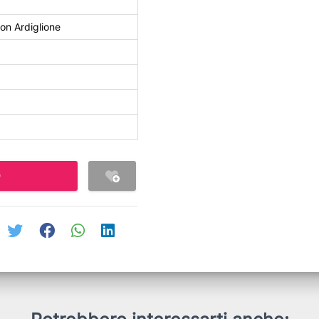
on Ardiglione
O