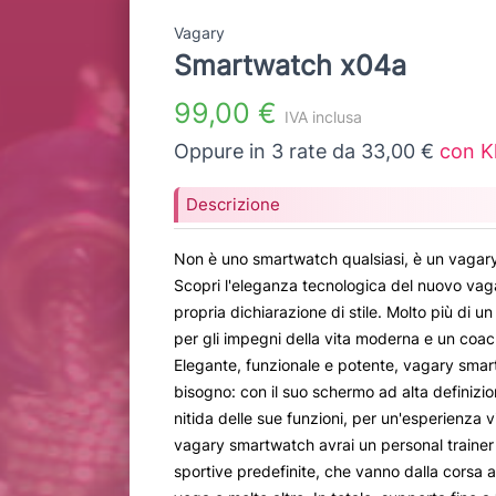
Vagary
Smartwatch x04a
99,00 €
IVA inclusa
Oppure in 3 rate da 33,00 €
con K
Descrizione
Non è uno smartwatch qualsiasi, è un vagar
Scopri l'eleganza tecnologica del nuovo va
propria dichiarazione di stile. Molto più di un
per gli impegni della vita moderna e un coach
Elegante, funzionale e potente, vagary smart
bisogno: con il suo schermo ad alta definizio
nitida delle sue funzioni, per un'esperienza 
vagary smartwatch avrai un personal trainer 
sportive predefinite, che vanno dalla corsa a