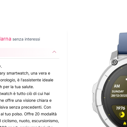
larna
senza interessi
y.
gary smartwatch, una vera e
 orologio, è l'assistente ideale
 per la tua salute.
watch è tutto ciò di cui hai
ne offre una visione chiara e
visiva senza precedenti. Con
al tuo polso. Offre 20 modalità
l ciclismo, nuoto, escursionismo,