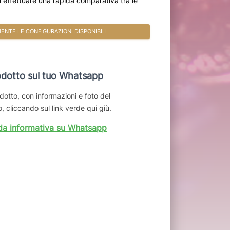
oi effettuare una rapida comparativa tra le
NTE LE CONFIGURAZIONI DISPONIBILI
dotto sul tuo Whatsapp
dotto, con informazioni e foto del
, cliccando sul link verde qui giù.
da informativa su Whatsapp