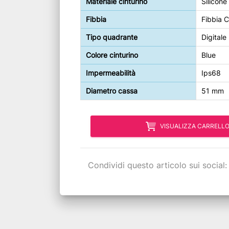
Materiale cinturino
Silicone
Fibbia
Fibbia C
Tipo quadrante
Digitale
Colore cinturino
Blue
Impermeabilità
Ips68
Diametro cassa
51 mm
VISUALIZZA CARRELL
Condividi questo articolo sui social: