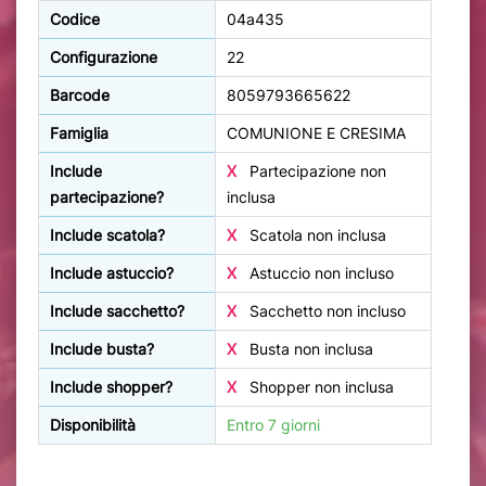
Codice
04a435
Configurazione
22
Barcode
8059793665622
Famiglia
COMUNIONE E CRESIMA
Include
X
Partecipazione non
partecipazione?
inclusa
Include scatola?
X
Scatola non inclusa
Include astuccio?
X
Astuccio non incluso
Include sacchetto?
X
Sacchetto non incluso
Include busta?
X
Busta non inclusa
Include shopper?
X
Shopper non inclusa
Disponibilità
Entro 7 giorni