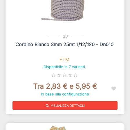
Cordino Bianco 3mm 25mt 1/12/120 - Dn010
ETM
Disponibile in 7 varianti
star_border
star_border
star_border
star_border
star_border
Tra 2,83 € e 5,95 €
In base alla configurazione
search
VISUALIZZA DETTAGLI