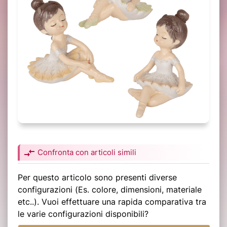
compare_arrows
Confronta con articoli simili
Per questo articolo sono presenti diverse
configurazioni (Es. colore, dimensioni, materiale
etc..). Vuoi effettuare una rapida comparativa tra
le varie configurazioni disponibili?