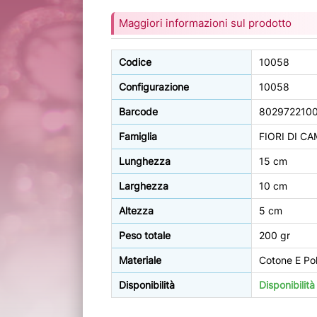
Maggiori informazioni sul prodotto
Codice
10058
Configurazione
10058
Barcode
802972210
Famiglia
FIORI DI C
Lunghezza
15 cm
Larghezza
10 cm
Altezza
5 cm
Peso totale
200 gr
Materiale
Cotone E Pol
Disponibilità
Disponibilit