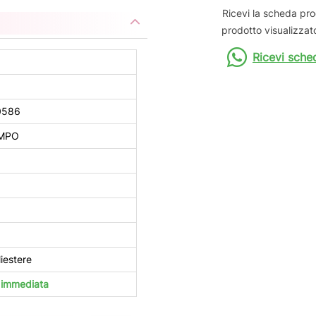
Ricevi la scheda pro
prodotto visualizzato
Ricevi sche
0586
AMPO
iestere
à immediata