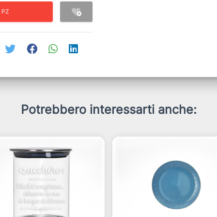
 PZ
Potrebbero interessarti anche: