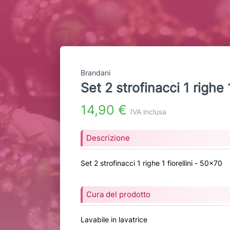
Brandani
Set 2 strofinacci 1 righe 
14,90 €
IVA inclusa
Descrizione
Set 2 strofinacci 1 righe 1 fiorellini - 50x70
Cura del prodotto
Lavabile in lavatrice