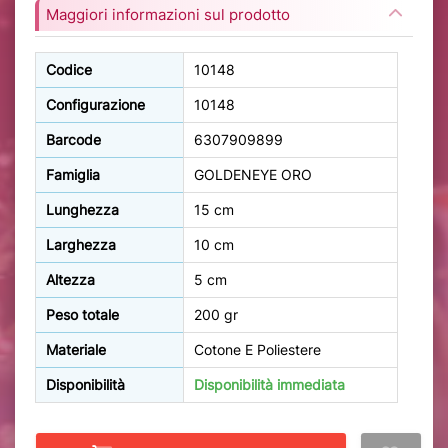
Maggiori informazioni sul prodotto
Codice
10148
Configurazione
10148
Barcode
6307909899
Famiglia
GOLDENEYE ORO
Lunghezza
15 cm
Larghezza
10 cm
Altezza
5 cm
Peso totale
200 gr
Materiale
Cotone E Poliestere
Disponibilità
Disponibilità immediata