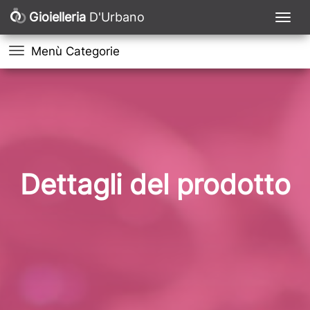
Gioielleria
D'Urbano
Menù Categorie
Dettagli del prodotto