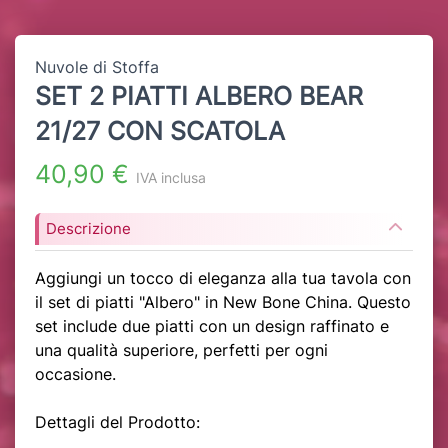
Nuvole di Stoffa
SET 2 PIATTI ALBERO BEAR
21/27 CON SCATOLA
40,90 €
IVA inclusa
Descrizione
Aggiungi un tocco di eleganza alla tua tavola con
il set di piatti "Albero" in New Bone China. Questo
set include due piatti con un design raffinato e
una qualità superiore, perfetti per ogni
occasione.
Dettagli del Prodotto: