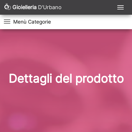
Gioielleria
D'Urbano
Menù Categorie
Dettagli del prodotto