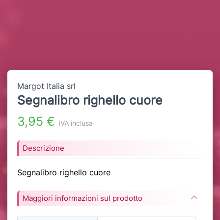
Margot Italia srl
Segnalibro righello cuore
3,95 €
IVA inclusa
Descrizione
Segnalibro righello cuore
Maggiori informazioni sul prodotto