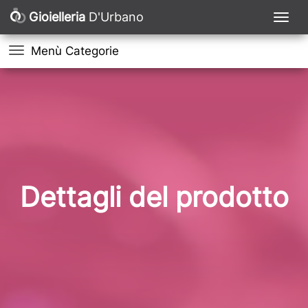
Gioielleria
D'Urbano
Menù Categorie
Dettagli del prodotto