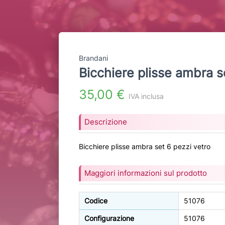
Brandani
Bicchiere plisse ambra s
35,00 €
IVA inclusa
Descrizione
Bicchiere plisse ambra set 6 pezzi vetro
Maggiori informazioni sul prodotto
Codice
51076
Configurazione
51076