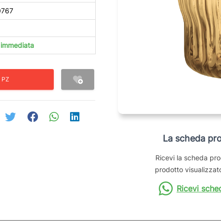
0767
à immediata
 PZ
La scheda pro
Ricevi la scheda pro
prodotto visualizzato
Ricevi sche