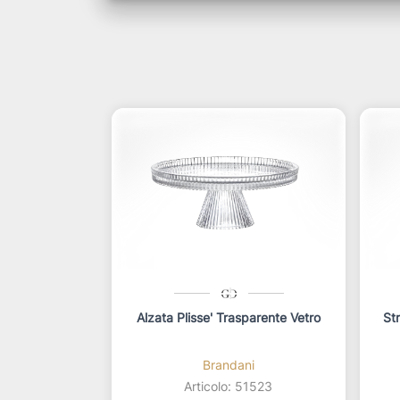
Alzata Plisse' Trasparente Vetro
Str
Brandani
Articolo: 51523