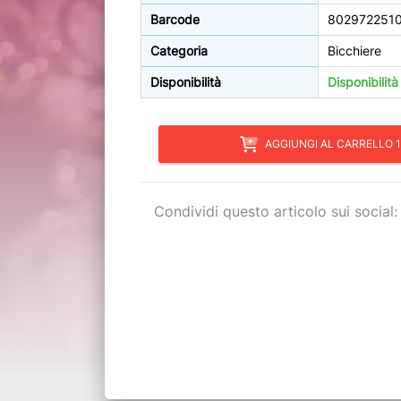
Barcode
802972251
Categoria
Bicchiere
Disponibilità
Disponibilit
AGGIUNGI AL CARRELLO 1
Condividi questo articolo sui social: