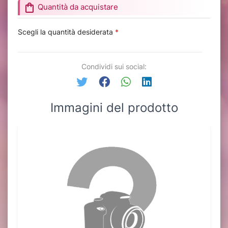
shopping_bag
Quantità da acquistare
Scegli la quantità desiderata
*
Condividi sui social:
Immagini del prodotto