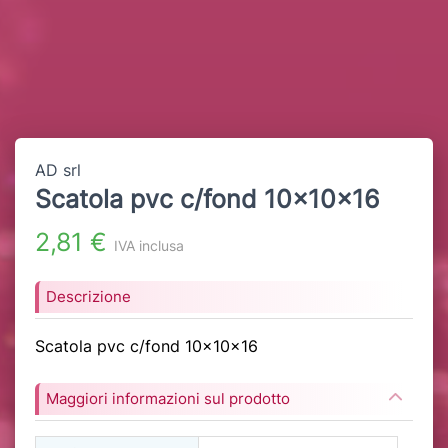
AD srl
Scatola pvc c/fond 10x10x16
2,81 €
IVA inclusa
Descrizione
Scatola pvc c/fond 10x10x16
Maggiori informazioni sul prodotto