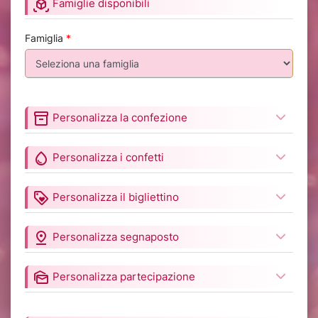
view_in_ar
Famiglie disponibili
Famiglia
*
inventory_2
Personalizza la confezione
water_drop
Personalizza i confetti
loyalty
Personalizza il bigliettino
pin_drop
Personalizza segnaposto
mark_as_unread
Personalizza partecipazione