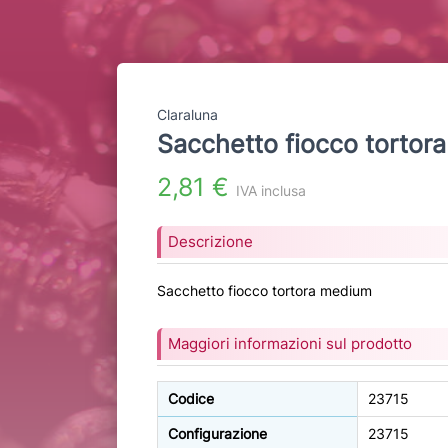
Claraluna
Sacchetto fiocco tortor
2,81 €
IVA inclusa
Descrizione
Sacchetto fiocco tortora medium
Maggiori informazioni sul prodotto
Codice
23715
Configurazione
23715