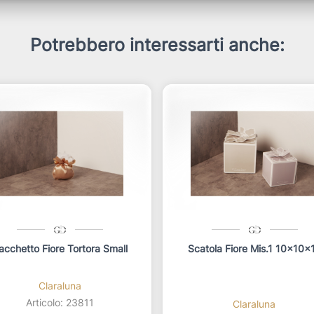
Potrebbero interessarti anche:
acchetto Fiore Tortora Small
Scatola Fiore Mis.1 10x10x
Claraluna
Articolo: 23811
Claraluna