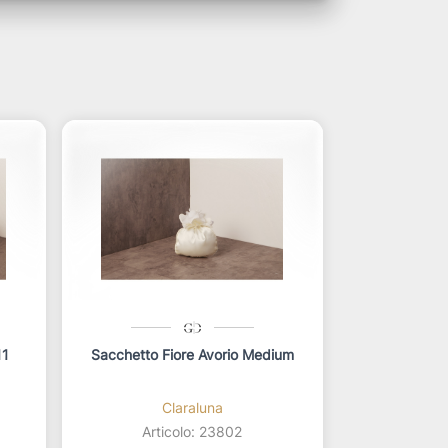
11
Sacchetto Fiore Avorio Medium
Claraluna
Articolo: 23802