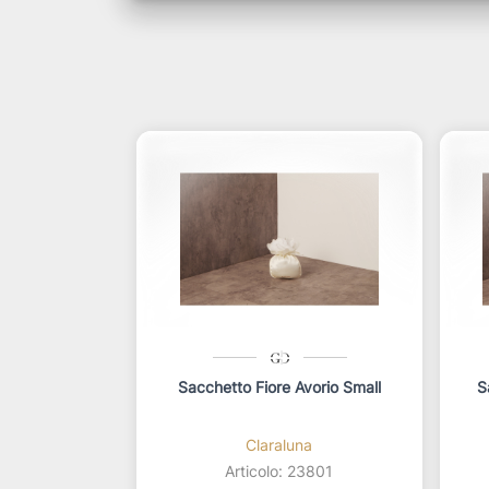
Sacchetto Fiore Avorio Small
S
Claraluna
Articolo: 23801