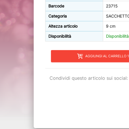
Barcode
23715
Categoria
SACCHETT
Altezza articolo
9 cm
Disponibilità
Disponibilit
AGGIUNGI AL CARRELLO 1
Condividi questo articolo sui social: