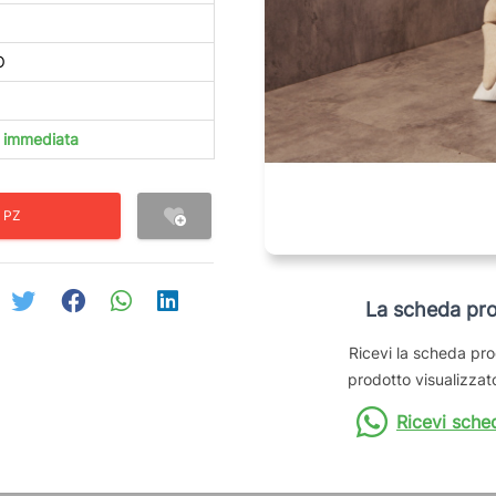
O
à immediata
 PZ
La scheda pro
Ricevi la scheda pro
prodotto visualizzato
Ricevi sche