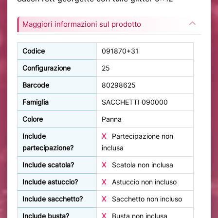
Maggiori informazioni sul prodotto
Codice
091870+31
Configurazione
25
Barcode
80298625
Famiglia
SACCHETTI 090000
Colore
Panna
Include
X
Partecipazione non
partecipazione?
inclusa
Include scatola?
X
Scatola non inclusa
Include astuccio?
X
Astuccio non incluso
Include sacchetto?
X
Sacchetto non incluso
Include busta?
X
Busta non inclusa