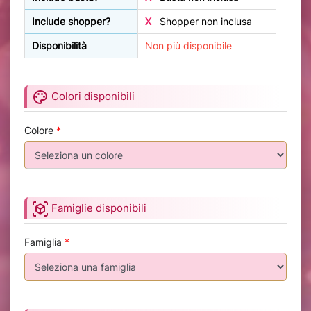
Include shopper?
X
Shopper non inclusa
Disponibilità
Non più disponibile
palette
Colori disponibili
Colore
*
view_in_ar
Famiglie disponibili
Famiglia
*