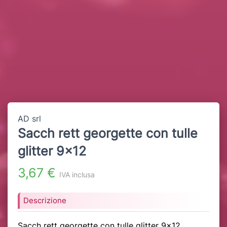
AD srl
Sacch rett georgette con tulle
glitter 9x12
3,67 €
IVA inclusa
Descrizione
Sacch rett georgette con tulle glitter 9x12