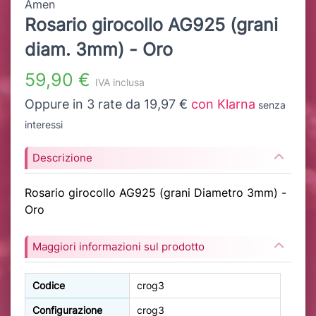
Amen
Rosario girocollo AG925 (grani
diam. 3mm) - Oro
59,90 €
IVA inclusa
Oppure in 3 rate da 19,97 €
con Klarna
senza
interessi
Descrizione
Rosario girocollo AG925 (grani Diametro 3mm) -
Oro
Maggiori informazioni sul prodotto
Codice
crog3
Configurazione
crog3