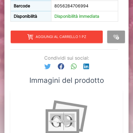
Barcode
8056284706994
Disponibilità
Disponibilità immediata
AGGIUNGI AL CARRELLO 1 PZ
Condividi sui social:
Immagini del prodotto