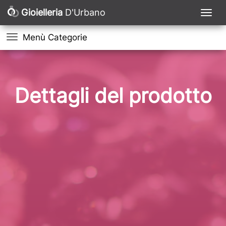
Gioielleria
D'Urbano
Menù Categorie
Dettagli del prodotto