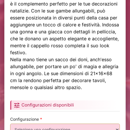
è il complemento perfetto per le tue decorazioni
natalizie. Con le sue gambe allungabili, può
essere posizionata in diversi punti della casa per
aggiungere un tocco di calore e festività. Indossa
una gonna e una giacca con dettagli in pelliccia,
che le donano un aspetto elegante e accogliente,
mentre il cappello rosso completa il suo look
festivo.
Nella mano tiene un sacco dei doni, anch'esso
allungabile, per portare un po' di magia e allegria
in ogni angolo. Le sue dimensioni di 21x16x68
cm la rendono perfetta per decorare tavoli,
mensole o qualsiasi altro spazio.
tune
Configurazioni disponibili
Configurazione
*