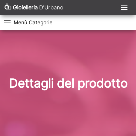
Gioielleria
D'Urbano
Menù Categorie
Dettagli del prodotto