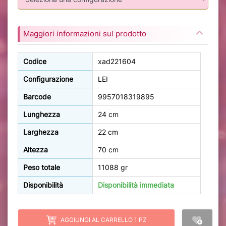
Maggiori informazioni sul prodotto
Codice
xad221604
Configurazione
LEI
Barcode
9957018319895
Lunghezza
24 cm
Larghezza
22 cm
Altezza
70 cm
Peso totale
11088 gr
Disponibilità
Disponibilità immediata
AGGIUNGI AL CARRELLO 1 PZ