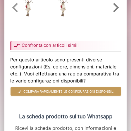
compare_arrows
Confronta con articoli simili
Per questo articolo sono presenti diverse
configurazioni (Es. colore, dimensioni, materiale
etc..). Vuoi effettuare una rapida comparativa tra
le varie configurazioni disponibili?
compare_arrows
COMPARA RAPIDAMENTE LE CONFIGURAZIONI DISPONIBILI
La scheda prodotto sul tuo Whatsapp
Ricevi la scheda prodotto, con informazioni e