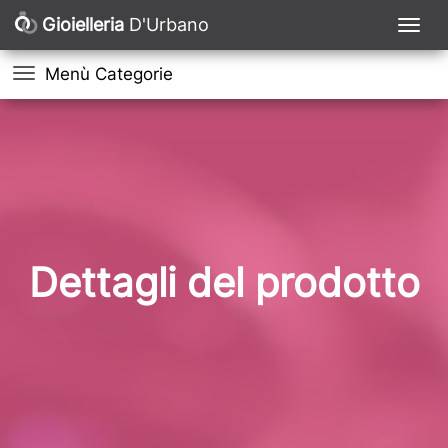
Gioielleria
D'Urbano
Menù Categorie
Dettagli del prodotto