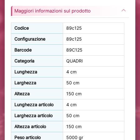
Maggiori informazioni sul prodotto
Codice
89c125
Configurazione
89c125
Barcode
89C125
Categoria
QUADRI
Lunghezza
4 cm
Larghezza
50 cm
Altezza
150 cm
Lunghezza articolo
4 cm
Larghezza articolo
50 cm
Altezza articolo
150 cm
Peso articolo
5000 gr