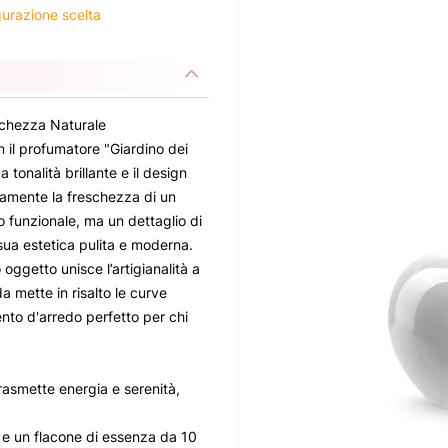
igurazione scelta
schezza Naturale
n il profumatore "Giardino dei
 tonalità brillante e il design
amente la freschezza di un
o funzionale, ma un dettaglio di
 sua estetica pulita e moderna.
 oggetto unisce l’artigianalità a
a mette in risalto le curve
to d'arredo perfetto per chi
rasmette energia e serenità,
ni e un flacone di essenza da 10