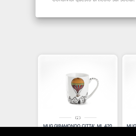
MUG GIRAMONDO CITTA' ML 420
MUG