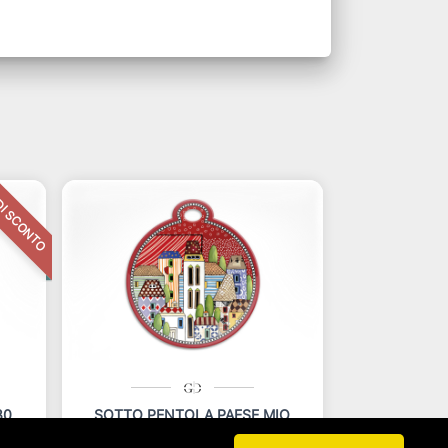
DI SCONTO
30
SOTTO PENTOLA PAESE MIO
ROSSO 17X19