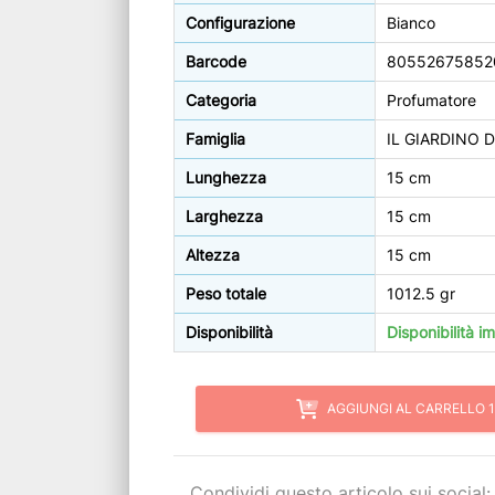
Configurazione
Bianco
Barcode
80552675852
Categoria
Profumatore
Famiglia
IL GIARDINO 
Lunghezza
15 cm
Larghezza
15 cm
Altezza
15 cm
Peso totale
1012.5 gr
Disponibilità
Disponibilità 
AGGIUNGI AL CARRELLO 1
Condividi questo articolo sui social: