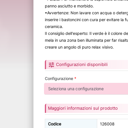
panno asciutto e morbido.
•Avvertenze: Non lavare con acqua o deterge
inserire i bastoncini con cura per evitare la fu
ceramica.
Il consiglio dell'esperto: Il verde è il colore d
mela in una zona ben illuminata per far risalta
creare un angolo di puro relax visivo.
tune
Configurazioni disponibili
Configurazione
*
Maggiori informazioni sul prodotto
Codice
126008