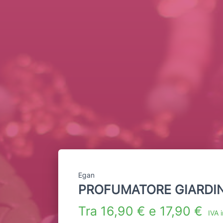
Egan
PROFUMATORE GIARDIN
Tra 16,90 € e 17,90 €
IVA 