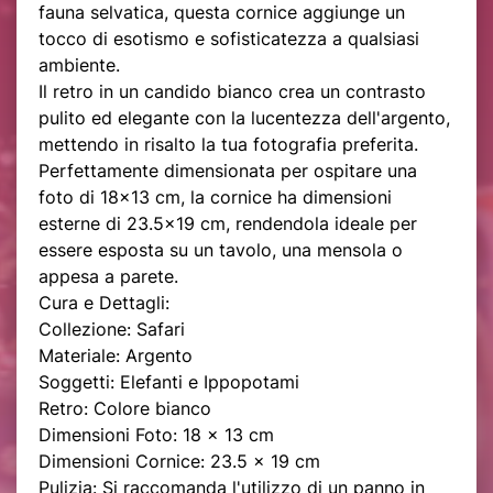
fauna selvatica, questa cornice aggiunge un
tocco di esotismo e sofisticatezza a qualsiasi
ambiente.
Il retro in un candido bianco crea un contrasto
pulito ed elegante con la lucentezza dell'argento,
mettendo in risalto la tua fotografia preferita.
Perfettamente dimensionata per ospitare una
foto di 18x13 cm, la cornice ha dimensioni
esterne di 23.5x19 cm, rendendola ideale per
essere esposta su un tavolo, una mensola o
appesa a parete.
Cura e Dettagli:
Collezione: Safari
Materiale: Argento
Soggetti: Elefanti e Ippopotami
Retro: Colore bianco
Dimensioni Foto: 18 x 13 cm
Dimensioni Cornice: 23.5 x 19 cm
Pulizia: Si raccomanda l'utilizzo di un panno in