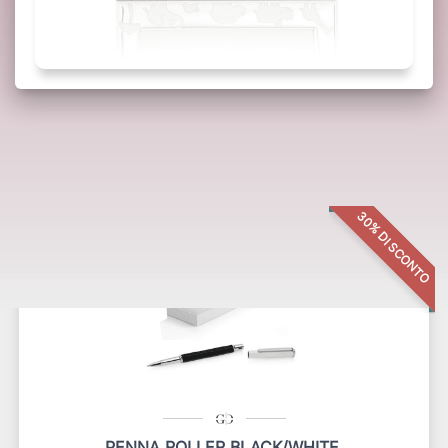
Potrebbero interessarti anche:
30% DI SCONTO
PENNA ROLLER BLACK/WHITE