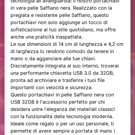
tecnologia all'avanguardia: il nostro portachiavi
in vera pelle Saffiano nera. Realizzato con la
pregiata e resistente pelle Saffiano, questo
portachiavi non solo aggiunge un tocco di
sofisticazione al tuo stile quotidiano, ma offre
anche una praticità inaspettata.
Le sue dimensioni di 14 cm di lunghezza e 4,2 cm
di larghezza lo rendono comodo da tenere in
mano o da agganciare alle tue chiavi.
Discretamente integrata al suo interno, troverai
una performante chiavetta USB 3.0 da 32GB,
pronta ad archiviare e trasferire i tuoi file
importanti con velocità e sicurezza.
Questo portachiavi in pelle Saffiano nera con
USB 32GB è l'accessorio perfetto per chi
desidera unire l'eleganza dei materiali classici
con la funzionalità della tecnologia moderna.
Ideale come regalo o per un uso personale, ti
permette di avere sempre a portata di mano i