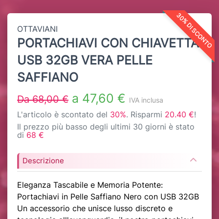
30% DI SCONTO
OTTAVIANI
PORTACHIAVI CON CHIAVETTA
USB 32GB VERA PELLE
SAFFIANO
a 47,60 €
Da 68,00 €
IVA inclusa
L'articolo è scontato del
30%
. Risparmi
20.40 €
!
Il prezzo più basso degli ultimi 30 giorni è stato
di
68 €
Descrizione
Eleganza Tascabile e Memoria Potente:
Portachiavi in Pelle Saffiano Nero con USB 32GB
Un accessorio che unisce lusso discreto e