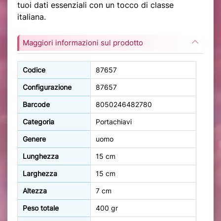
tuoi dati essenziali con un tocco di classe
italiana.
Maggiori informazioni sul prodotto
Codice
87657
Configurazione
87657
Barcode
8050246482780
Categoria
Portachiavi
Genere
uomo
Lunghezza
15 cm
Larghezza
15 cm
Altezza
7 cm
Peso totale
400 gr