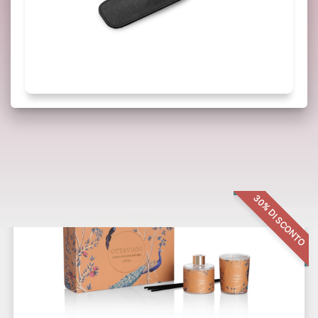
Potrebbero interessarti anche:
30% DI SCONTO