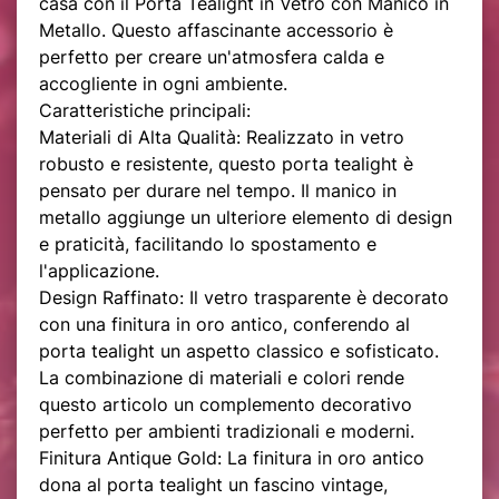
casa con il Porta Tealight in Vetro con Manico in
Metallo. Questo affascinante accessorio è
perfetto per creare un'atmosfera calda e
accogliente in ogni ambiente.
Caratteristiche principali:
Materiali di Alta Qualità: Realizzato in vetro
robusto e resistente, questo porta tealight è
pensato per durare nel tempo. Il manico in
metallo aggiunge un ulteriore elemento di design
e praticità, facilitando lo spostamento e
l'applicazione.
Design Raffinato: Il vetro trasparente è decorato
con una finitura in oro antico, conferendo al
porta tealight un aspetto classico e sofisticato.
La combinazione di materiali e colori rende
questo articolo un complemento decorativo
perfetto per ambienti tradizionali e moderni.
Finitura Antique Gold: La finitura in oro antico
dona al porta tealight un fascino vintage,