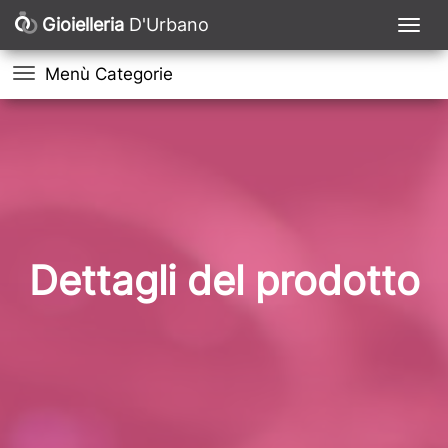
Gioielleria
D'Urbano
Menù Categorie
Dettagli del prodotto