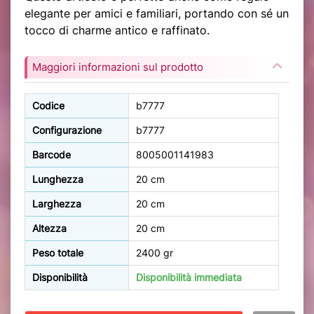
elegante per amici e familiari, portando con sé un
tocco di charme antico e raffinato.
Maggiori informazioni sul prodotto
Codice
b7777
Configurazione
b7777
Barcode
8005001141983
Lunghezza
20 cm
Larghezza
20 cm
Altezza
20 cm
Peso totale
2400 gr
Disponibilità
Disponibilità immediata