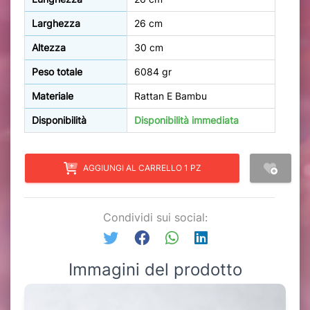
Larghezza
26 cm
Altezza
30 cm
Peso totale
6084 gr
Materiale
Rattan E Bambu
Disponibilità
Disponibilità immediata
AGGIUNGI AL CARRELLO 1 PZ
Condividi sui social:
Immagini del prodotto