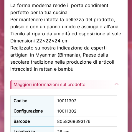
La forma moderna rende il porta condimenti
perfetto per la tua cucina
Per mantenere intatta la bellezza del prodotto,
puliscilo con un panno umido e asciugalo all'aria
Tienilo al riparo da umidità ed esposizione al sole
Dimensioni 22x22x24 cm
Realizzato su nostra indicazione da esperti
artigiani in Myanmar (Birmania), Paese dalla
secolare tradizione nella produzione di articoli
intrecciati in rattan e bambù
Maggiori informazioni sul prodotto
Codice
10011302
Configurazione
10011302
Barcode
8058269693176
Lunghezza
26 cm