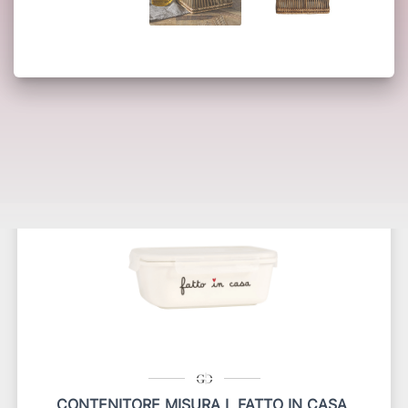
Potrebbero interessarti anche:
CONTENITORE MISURA L FATTO IN CASA