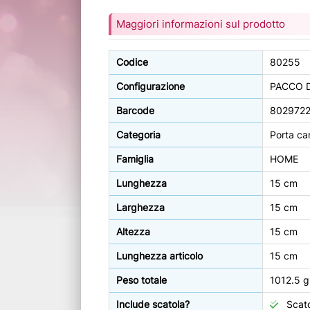
Maggiori informazioni sul prodotto
Codice
80255
Configurazione
PACCO 
Barcode
802972
Categoria
Porta ca
Famiglia
HOME
Lunghezza
15 cm
Larghezza
15 cm
Altezza
15 cm
Lunghezza articolo
15 cm
Peso totale
1012.5 g
Include scatola?
Scato