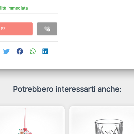
ilità immediata
 PZ
Potrebbero interessarti anche: