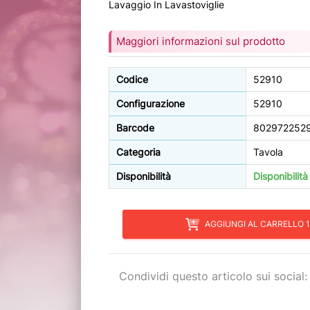
Lavaggio In Lavastoviglie
Maggiori informazioni sul prodotto
Codice
52910
Configurazione
52910
Barcode
802972252
Categoria
Tavola
Disponibilità
Disponibilit
AGGIUNGI AL CARRELLO 1
Condividi questo articolo sui social: