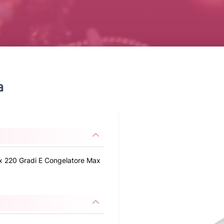
a
ax 220 Gradi E Congelatore Max