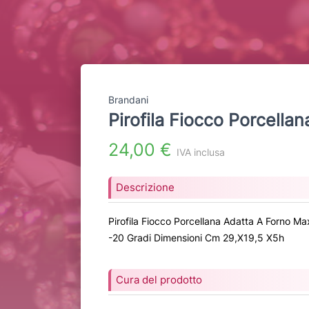
Brandani
Pirofila Fiocco Porcellan
24,00 €
IVA inclusa
Descrizione
Pirofila Fiocco Porcellana Adatta A Forno M
-20 Gradi Dimensioni Cm 29,X19,5 X5h
Cura del prodotto