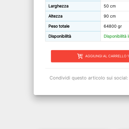
Larghezza
50 cm
Altezza
90 cm
Peso totale
64800 gr
Disponibilità
Disponibilità
AGGIUNGI AL CARRELLO 1
Condividi questo articolo sui social: