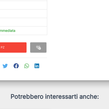
 immediata
 PZ
Potrebbero interessarti anche: