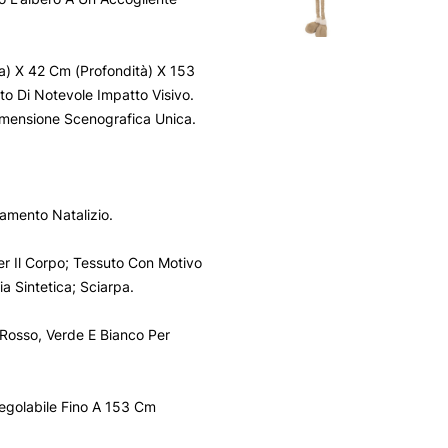
a) X 42 Cm (Profondità) X 153
to Di Notevole Impatto Visivo.
imensione Scenografica Unica.
iamento Natalizio.
er Il Corpo; Tessuto Con Motivo
ia Sintetica; Sciarpa.
 Rosso, Verde E Bianco Per
 Regolabile Fino A 153 Cm