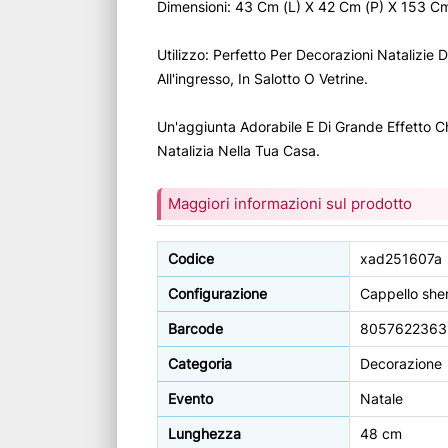
Dimensioni: 43 Cm (L) X 42 Cm (P) X 153 Cm
Utilizzo: Perfetto Per Decorazioni Natalizie
All'ingresso, In Salotto O Vetrine.
Un'aggiunta Adorabile E Di Grande Effetto C
Natalizia Nella Tua Casa.
Maggiori informazioni sul prodotto
Codice
xad251607a
Configurazione
Cappello she
Barcode
8057622363
Categoria
Decorazione
Evento
Natale
Lunghezza
48 cm