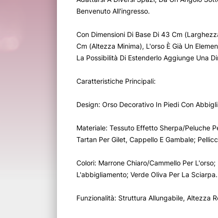
Benvenuto All'ingresso.
Con Dimensioni Di Base Di 43 Cm (Larghezz
Cm (Altezza Minima), L'orso È Già Un Elemen
La Possibilità Di Estenderlo Aggiunge Una D
Caratteristiche Principali:
Design: Orso Decorativo In Piedi Con Abbigl
Materiale: Tessuto Effetto Sherpa/Peluche P
Tartan Per Gilet, Cappello E Gambale; Pellicc
Colori: Marrone Chiaro/Cammello Per L'orso;
L'abbigliamento; Verde Oliva Per La Sciarpa.
Funzionalità: Struttura Allungabile, Altezza