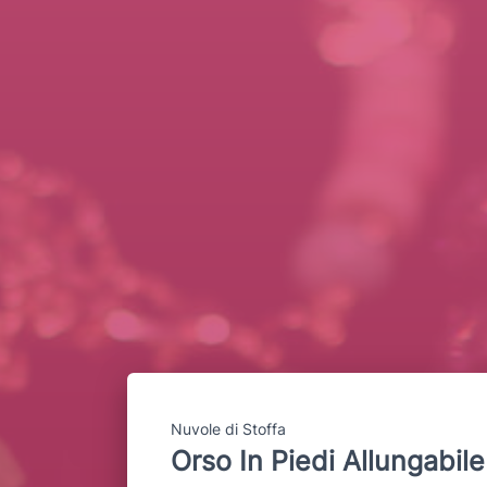
Nuvole di Stoffa
Orso In Piedi Allungabi