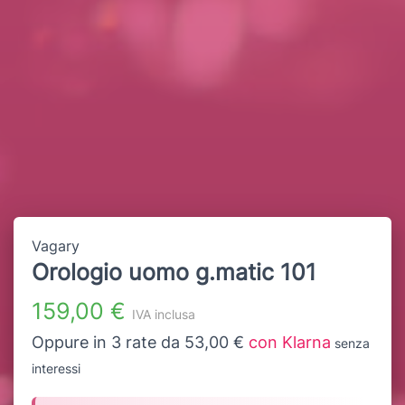
Vagary
Orologio uomo g.matic 101
159,00 €
IVA inclusa
Oppure in 3 rate da 53,00 €
con Klarna
senza
interessi