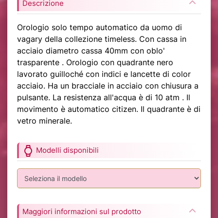
Descrizione
Orologio solo tempo automatico da uomo di
vagary della collezione timeless. Con cassa in
acciaio diametro cassa 40mm con oblo'
trasparente . Orologio con quadrante nero
lavorato guilloché con indici e lancette di color
acciaio. Ha un bracciale in acciaio con chiusura a
pulsante. La resistenza all'acqua è di 10 atm . Il
movimento è automatico citizen. Il quadrante è di
vetro minerale.
watch
Modelli disponibili
Maggiori informazioni sul prodotto