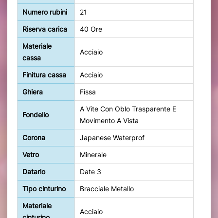
Numero rubini
21
Riserva carica
40 Ore
Materiale
Acciaio
cassa
Finitura cassa
Acciaio
Ghiera
Fissa
A Vite Con Oblo Trasparente E
Fondello
Movimento A Vista
Corona
Japanese Waterprof
Vetro
Minerale
Datario
Date 3
Tipo cinturino
Bracciale Metallo
Materiale
Acciaio
cinturino