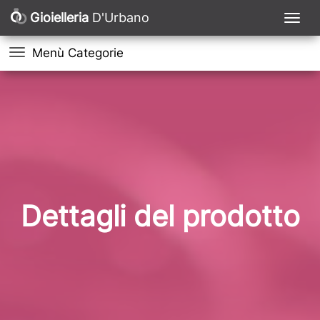
Gioielleria
D'Urbano
Menù Categorie
Dettagli del prodotto