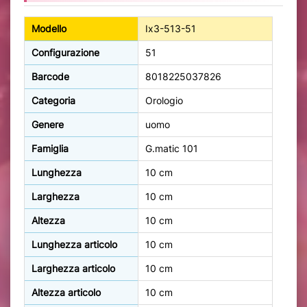
Modello
Ix3-513-51
Configurazione
51
Barcode
8018225037826
Categoria
Orologio
Genere
uomo
Famiglia
G.matic 101
Lunghezza
10 cm
Larghezza
10 cm
Altezza
10 cm
Lunghezza articolo
10 cm
Larghezza articolo
10 cm
Altezza articolo
10 cm