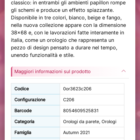
classico: in entrambi gli ambienti papillon rompe
gli schemi e produce un effetto spiazzante.
Disponibile in tre colori, bianco, beige e fango,
nella nuova collezione appare con la dimensione
38×68 e, con le lavorazioni fatte interamente in
italia, come un orologio che rappresenta un
pezzo di design pensato a durare nel tempo,
unendo funzionalità e stile.
Maggiori informazioni sul prodotto
Codice
0or3623c206
Configurazione
C206
Barcode
8054609525831
Categoria
Orologi da parete, Orologi
Famiglia
Autumn 2021