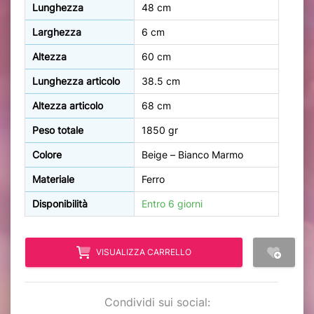
Lunghezza
48 cm
Larghezza
6 cm
Altezza
60 cm
Lunghezza articolo
38.5 cm
Altezza articolo
68 cm
Peso totale
1850 gr
Colore
Beige – Bianco Marmo
Materiale
Ferro
Disponibilità
Entro 6 giorni
VISUALIZZA CARRELLO
Condividi sui social: