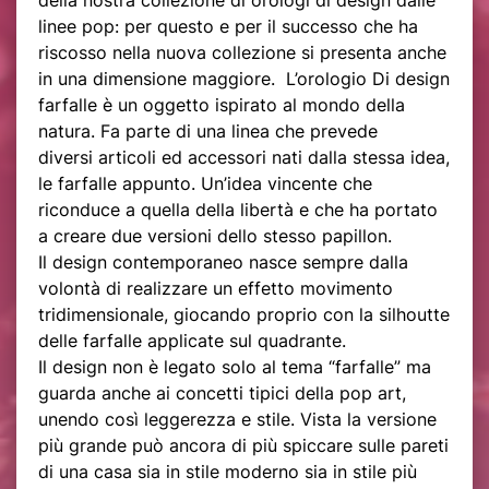
della nostra collezione di orologi di design dalle
linee pop: per questo e per il successo che ha
riscosso nella nuova collezione si presenta anche
in una dimensione maggiore. L’orologio Di design
farfalle è un oggetto ispirato al mondo della
natura. Fa parte di una linea che prevede
diversi articoli ed accessori nati dalla stessa idea,
le farfalle appunto. Un’idea vincente che
riconduce a quella della libertà e che ha portato
a creare due versioni dello stesso papillon.
Il design contemporaneo nasce sempre dalla
volontà di realizzare un effetto movimento
tridimensionale, giocando proprio con la silhoutte
delle farfalle applicate sul quadrante.
Il design non è legato solo al tema “farfalle” ma
guarda anche ai concetti tipici della pop art,
unendo così leggerezza e stile. Vista la versione
più grande può ancora di più spiccare sulle pareti
di una casa sia in stile moderno sia in stile più