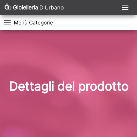
Gioielleria
D'Urbano
Menù Categorie
Dettagli del prodotto