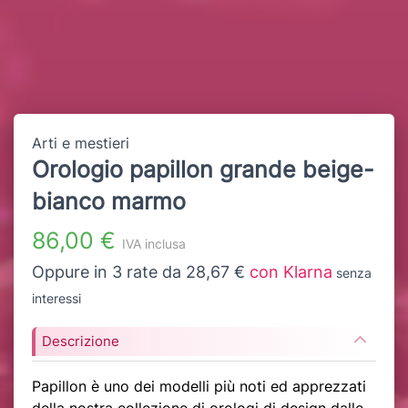
Arti e mestieri
Orologio papillon grande beige-
bianco marmo
86,00 €
IVA inclusa
Oppure in 3 rate da 28,67 €
con Klarna
senza
interessi
Descrizione
Papillon è uno dei modelli più noti ed apprezzati