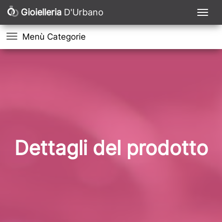
Gioielleria
D'Urbano
Menù Categorie
Dettagli del prodotto