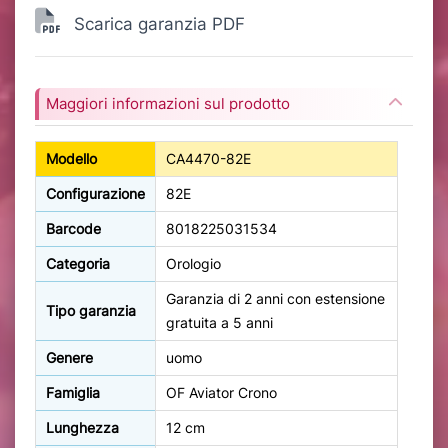
Scarica garanzia PDF
Maggiori informazioni sul prodotto
Modello
CA4470-82E
Configurazione
82E
Barcode
8018225031534
Categoria
Orologio
Garanzia di 2 anni con estensione
Tipo garanzia
gratuita a 5 anni
Genere
uomo
Famiglia
OF Aviator Crono
Lunghezza
12 cm