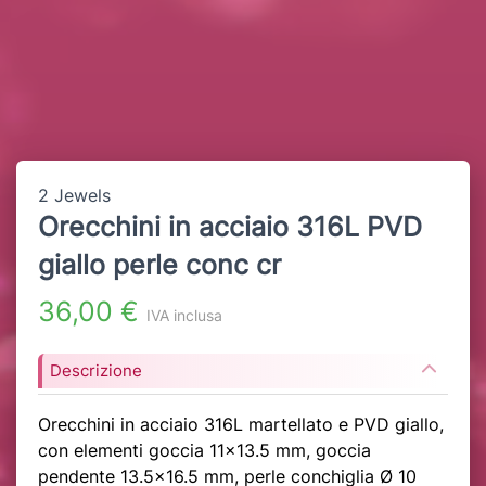
2 Jewels
Orecchini in acciaio 316L PVD
giallo perle conc cr
36,00 €
IVA inclusa
Descrizione
Orecchini in acciaio 316L martellato e PVD giallo,
con elementi goccia 11x13.5 mm, goccia
pendente 13.5x16.5 mm, perle conchiglia Ø 10