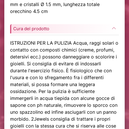
mm e cristalli Ø 1.5 mm, lunghezza totale
orecchino 4.5 cm
Cura del prodotto
ISTRUZIONI PER LA PULIZIA Acqua, raggi solari o
contatto con composti chimici (creme, profumi,
detersivi ecc.) possono danneggiare o scolorire i
gioielli. Si consiglia di evitare di indossarli
durante l'esercizio fisico. È fisiologico che con
l'usura e con lo sfregamento fra i differenti
materiali, si possa formare una leggera
ossidazione. Per la pulizia è sufficiente
immergerli in acqua tiepida con alcune gocce di
sapone con ph naturale, rimuovere lo sporco con
uno spazzolino ed infine asciugarli con un panno
morbido. 2Jewels consiglia di trattare i propri
gioielli con la stessa cura che si riserva alle cose