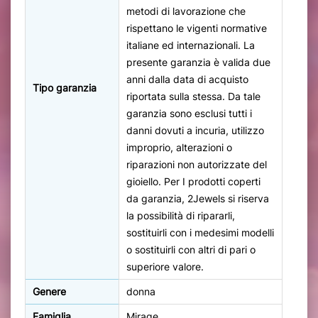
metodi di lavorazione che
rispettano le vigenti normative
italiane ed internazionali. La
presente garanzia è valida due
anni dalla data di acquisto
Tipo garanzia
riportata sulla stessa. Da tale
garanzia sono esclusi tutti i
danni dovuti a incuria, utilizzo
improprio, alterazioni o
riparazioni non autorizzate del
gioiello. Per I prodotti coperti
da garanzia, 2Jewels si riserva
la possibilità di ripararli,
sostituirli con i medesimi modelli
o sostituirli con altri di pari o
superiore valore.
Genere
donna
Famiglia
Mirage