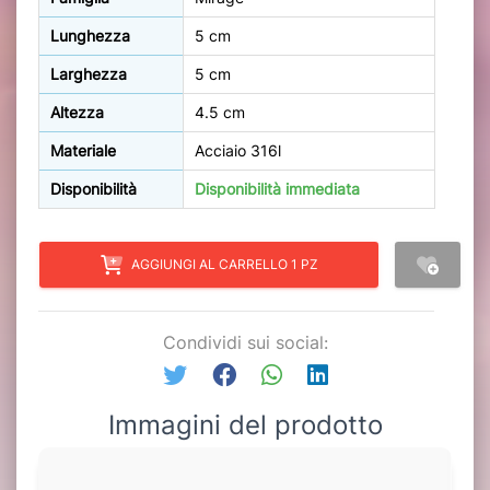
Lunghezza
5 cm
Larghezza
5 cm
Altezza
4.5 cm
Materiale
Acciaio 316l
Disponibilità
Disponibilità immediata
AGGIUNGI AL CARRELLO 1 PZ
Condividi sui social:
Immagini del prodotto