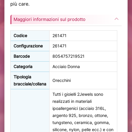
più care.
Maggiori informazioni sul prodotto
Codice
261471
Configurazione
261471
Barcode
8054757219521
Categoria
Acciaio Donna
Tipologia
Orecchini
bracciale/collana
Tutti i gioielli 2Jewels sono
realizzati in materiali
ipoallergenici (acciaio 316L,
argento 925, bronzo, ottone,
tungsteno, ceramica, gomma,
silicone, nylon, pelle ecc.) e con