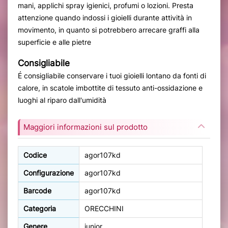
mani, applichi spray igienici, profumi o lozioni. Presta
attenzione quando indossi i gioielli durante attività in
movimento, in quanto si potrebbero arrecare graffi alla
superficie e alle pietre
Consigliabile
É consigliabile conservare i tuoi gioielli lontano da fonti di
calore, in scatole imbottite di tessuto anti-ossidazione e
luoghi al riparo dall'umidità
Maggiori informazioni sul prodotto
Codice
agor107kd
Configurazione
agor107kd
Barcode
agor107kd
Categoria
ORECCHINI
Genere
junior