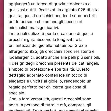
aggiungerà un tocco di grazia e dolcezza a
qualsiasi outfit. Realizzati in argento 925 di alta
qualità, questi orecchini pendenti sono perfetti
per le persone che amano gli accessori
minimalisti ma significativi.
I materiali utilizzati per la creazione di questi
orecchini garantiscono la longevità e la
brillantezza del gioiello nel tempo. Grazie
all'argento 925, gli orecchini sono resistenti e
ipoallergenici, adatti anche alle pelli più sensibili.
Il design degli orecchini presenta delicati angeli,
simbolo di protezione e spiritualità. Questo
dettaglio adornato conferisce un tocco di
eleganza e unicità al gioiello, rendendolo un
regalo perfetto per chi cerca qualcosa di
speciale.
Con la loro versatilità, questi orecchini sono
adatti a persone di tutte le età, compresi gli
adolescenti. Sono perfetti per occasioni speciali