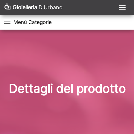
Gioielleria
D'Urbano
Menù Categorie
Dettagli del prodotto