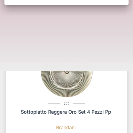
Potrebbero interessarti anche:
Sottopiatto Raggera Oro Set 4 Pezzi Pp
Brandani