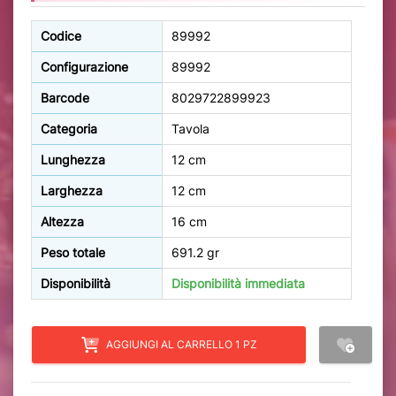
Codice
89992
Configurazione
89992
Barcode
8029722899923
Categoria
Tavola
Lunghezza
12 cm
Larghezza
12 cm
Altezza
16 cm
Peso totale
691.2 gr
Disponibilità
Disponibilità immediata
AGGIUNGI AL CARRELLO 1 PZ