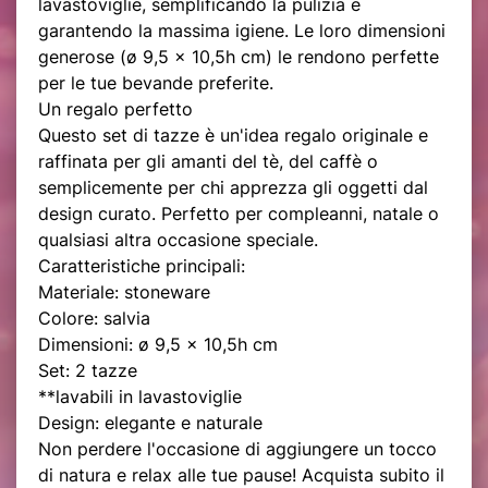
lavastoviglie, semplificando la pulizia e
garantendo la massima igiene. Le loro dimensioni
generose (ø 9,5 x 10,5h cm) le rendono perfette
per le tue bevande preferite.
Un regalo perfetto
Questo set di tazze è un'idea regalo originale e
raffinata per gli amanti del tè, del caffè o
semplicemente per chi apprezza gli oggetti dal
design curato. Perfetto per compleanni, natale o
qualsiasi altra occasione speciale.
Caratteristiche principali:
Materiale: stoneware
Colore: salvia
Dimensioni: ø 9,5 x 10,5h cm
Set: 2 tazze
**lavabili in lavastoviglie
Design: elegante e naturale
Non perdere l'occasione di aggiungere un tocco
di natura e relax alle tue pause! Acquista subito il