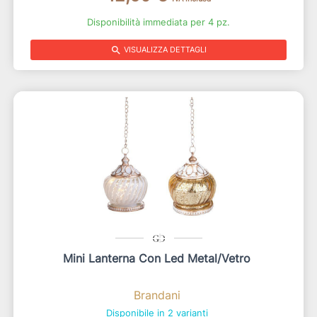
Disponibilità immediata per 4 pz.
search
VISUALIZZA DETTAGLI
Mini Lanterna Con Led Metal/vetro
Brandani
Disponibile in 2 varianti