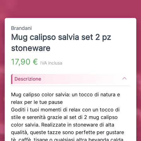
Brandani
Mug calipso salvia set 2 pz
stoneware
17,90 €
IVA inclusa
Descrizione
Mug calipso color salvia: un tocco di natura e
relax per le tue pause
Goditi i tuoi momenti di relax con un tocco di
stile e serenità grazie al set di 2 mug calipso
color salvia. Realizzate in stoneware di alta
qualità, queste tazze sono perfette per gustare
tè, caffè, tisane o qualsiasi altra bevanda calda,