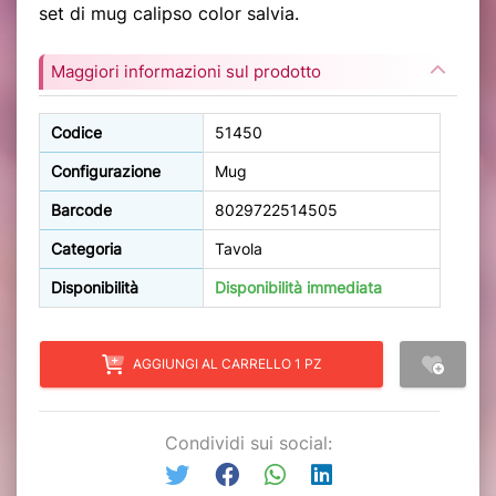
set di mug calipso color salvia.
Maggiori informazioni sul prodotto
Codice
51450
Configurazione
Mug
Barcode
8029722514505
Categoria
Tavola
Disponibilità
Disponibilità immediata
AGGIUNGI AL CARRELLO 1 PZ
Condividi sui social: