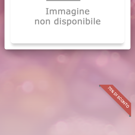
Potrebbero interessarti anche:
70% DI SCONTO