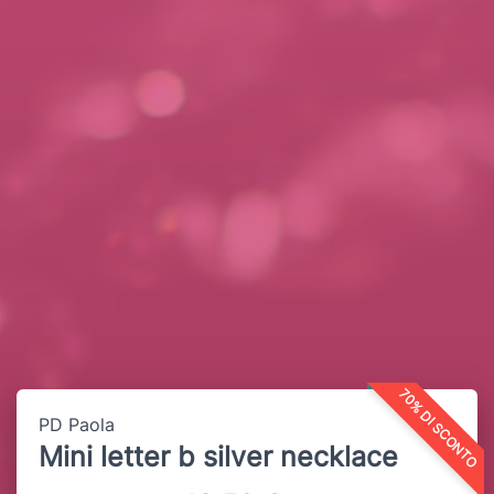
70% DI SCONTO
PD Paola
Mini letter b silver necklace