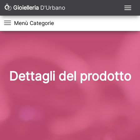
Gioielleria
D'Urbano
Menù Categorie
Dettagli del prodotto